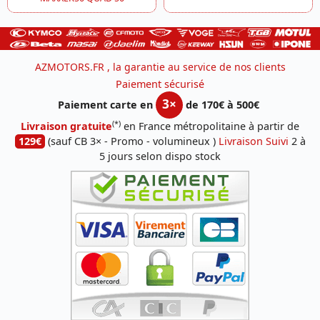
AZMOTORS.FR , la garantie au service de nos clients
Paiement sécurisé
3×
Paiement carte en
de 170€ à 500€
(*)
Livraison gratuite
en France métropolitaine à partir de
129€
(sauf CB 3× - Promo - volumineux )
Livraison Suivi
2 à
5 jours selon dispo stock