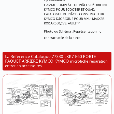
GAMME COMPLÃTE DE PIÃCES DâORIGINE
KYMCO POUR SCOOTER ET QUAD,
CATALOGUE DE PIÃCES CONSTRUCTEUR
KYMCO DâORIGINE POUR MXU, MAXXER,
KXR,AK550,CV3, AGILITY
Photo ou Schéma : Représentation non
contractuelle de la pièce
La Référence Catalogue 77330-LKK7-E60 PORTE
PAQUET ARRIERE KYMCO KYMCO
microfiche réparation
entretien accessoires