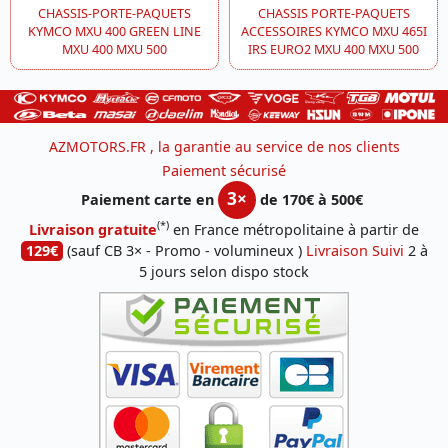
CHASSIS-PORTE-PAQUETS
CHASSIS PORTE-PAQUETS
KYMCO MXU 400 GREEN LINE
ACCESSOIRES KYMCO MXU 465I
MXU 400 MXU 500
IRS EURO2 MXU 400 MXU 500
AZMOTORS.FR , la garantie au service de nos clients
Paiement sécurisé
3×
Paiement carte en
de 170€ à 500€
(*)
Livraison gratuite
en France métropolitaine à partir de
129€
(sauf CB 3× - Promo - volumineux )
Livraison Suivi
2 à
5 jours selon dispo stock