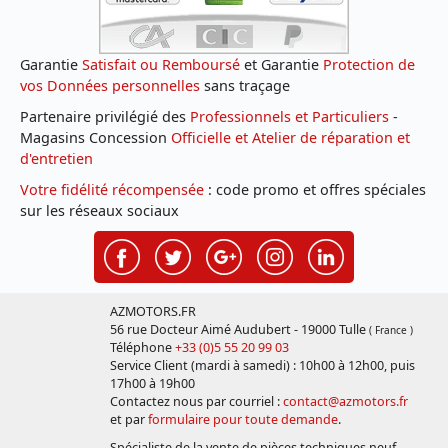
Garantie
Satisfait ou Remboursé
et Garantie
Protection de
vos Données personnelles
sans traçage
Partenaire privilégié des
Professionnels et Particuliers
-
Magasins Concession
Officielle et Atelier de réparation et
d'entretien
Votre fidélité récompensée
: code promo et offres spéciales
sur les réseaux sociaux
AZMOTORS.FR
56 rue Docteur Aimé Audubert - 19000 Tulle
( France )
Téléphone
+33 (0)5 55 20 99 03
Service Client (mardi à samedi) : 10h00 à 12h00, puis
17h00 à 19h00
Contactez nous par courriel :
contact@azmotors.fr
et par
formulaire pour toute demande
.
Spécialiste de la vente de pièces techniques neuf