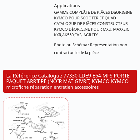
Applications
GAMME COMPLÃTE DE PIÃCES DâORIGINE
KYMCO POUR SCOOTER ET QUAD,
CATALOGUE DE PIÃCES CONSTRUCTEUR
KYMCO DâORIGINE POUR MXU, MAXXER,
KXR,AK550,CV3, AGILITY
Photo ou Schéma : Représentation non
contractuelle de la pièce
La Référence Catalogue 77330-LDE9-E64-MFS PORTE
PAQUET ARRIERE (NOIR MAT GIVRE) KYMCO KYMCO
microfiche réparation entretien accessoires