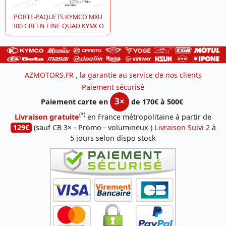
PORTE-PAQUETS KYMCO MXU
300 GREEN LINE QUAD KYMCO
AZMOTORS.FR , la garantie au service de nos clients
Paiement sécurisé
3×
Paiement carte en
de 170€ à 500€
(*)
Livraison gratuite
en France métropolitaine à partir de
129€
(sauf CB 3× - Promo - volumineux )
Livraison Suivi
2 à
5 jours selon dispo stock