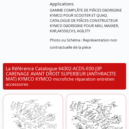
Applications
GAMME COMPLÃTE DE PIÃCES DâORIGINE
KYMCO POUR SCOOTER ET QUAD,
CATALOGUE DE PIÃCES CONSTRUCTEUR
KYMCO DâORIGINE POUR MXU, MAXXER,
KXR,AK550,CV3, AGILITY
Photo ou Schéma : Représentation non
contractuelle de la pièce
La Référence Catalogue 64302-ACD5-E00-J3P
CARENAGE AVANT DROIT SUPERIEUR (ANTHRACITE
MAT) KYMCO KYMCO
microfiche réparation entretien
accessoires