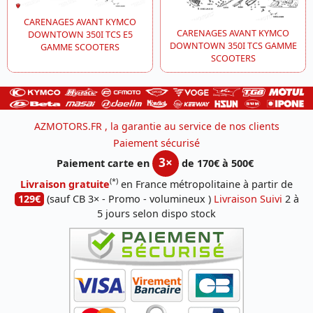
CARENAGES AVANT KYMCO
CARENAGES AVANT KYMCO
DOWNTOWN 350I TCS E5
DOWNTOWN 350I TCS GAMME
GAMME SCOOTERS
SCOOTERS
AZMOTORS.FR , la garantie au service de nos clients
Paiement sécurisé
3×
Paiement carte en
de 170€ à 500€
(*)
Livraison gratuite
en France métropolitaine à partir de
129€
(sauf CB 3× - Promo - volumineux )
Livraison Suivi
2 à
5 jours selon dispo stock