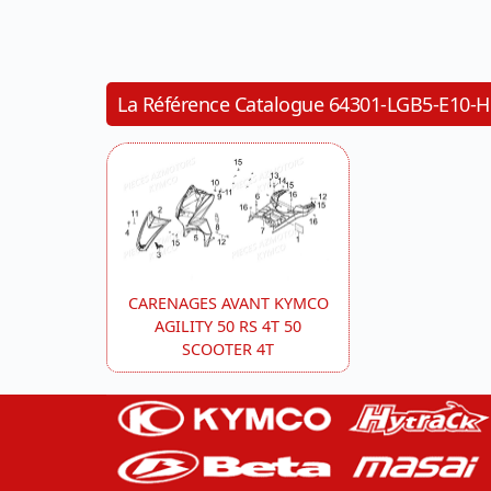
La Référence Catalogue 64301-LGB5-E1
CARENAGES AVANT KYMCO
AGILITY 50 RS 4T 50
SCOOTER 4T