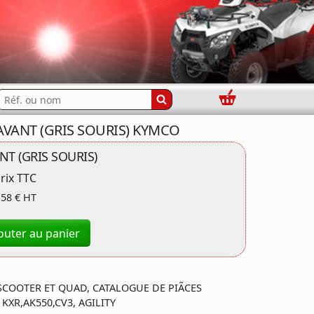
Panier
echercher...
AVANT (GRIS SOURIS) KYMCO
T (GRIS SOURIS)
rix TTC
,58 € HT
outer au panier
SCOOTER ET QUAD, CATALOGUE DE PIÃCES
XR,AK550,CV3, AGILITY