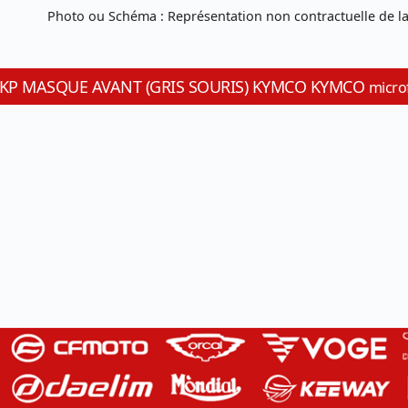
Photo ou Schéma : Représentation non contractuelle de la
0-HKP MASQUE AVANT (GRIS SOURIS) KYMCO KYMCO
microf