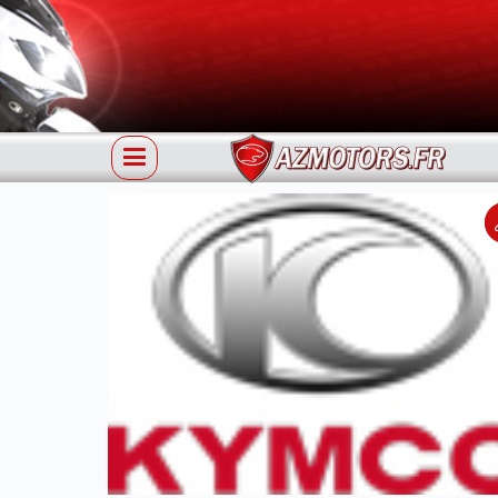
Référence 64301-LGB5-E10 KYMCO