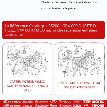
Photo ou Schéma : Représentation non
contractuelle de la pièce
La Référence Catalogue 55200-LGR4-C00 DURITE D
HUILE KYMCO KYMCO
microfiche réparation entretien
accessoires
CARTER MOTEUR KYMCO
CARTER MOTEUR KYMCO LIKE
AGILITY 50 NAKED 2T KYMCO
50 LX 2T KYMCO 50 2T
50 2T