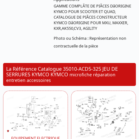
GAMME COMPLÃTE DE PIÃCES DâORIGINE
KYMCO POUR SCOOTER ET QUAD,
CATALOGUE DE PIÃCES CONSTRUCTEUR
KYMCO DâORIGINE POUR MXU, MAXXER,
KXR,AK550,CV3, AGILITY
Photo ou Schéma : Représentation non
contractuelle de la pièce
La Référence Catalogue 35010-ACD5-325 JEU DE
SERRURES KYMCO KYMCO
microfiche réparation
entretien accessoires
EQUIPEMENT ELECTRIQUE