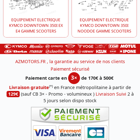
EQUIPEMENT ELECTRIQUE
EQUIPEMENT ELECTRIQUE
KYMCO DOWNTOWN 350I EX
KYMCO DOWNTOWN 350I
E4 GAMME SCOOTERS
NOODOE GAMME SCOOTERS
AZMOTORS.FR , la garantie au service de nos clients
Paiement sécurisé
3×
Paiement carte en
de 170€ à 500€
(*)
Livraison gratuite
en France métropolitaine à partir de
129€
(sauf CB 3× - Promo - volumineux )
Livraison Suivi
2 à
5 jours selon dispo stock