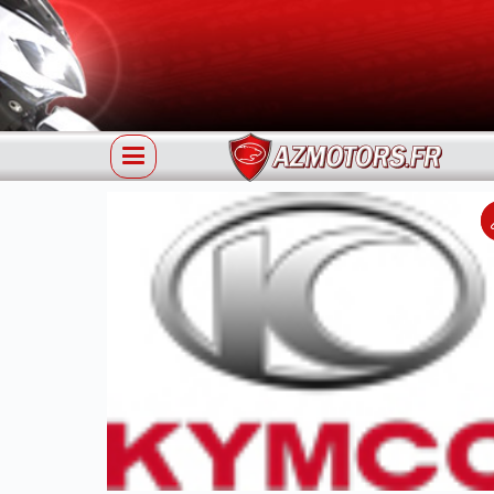
Référence 32100-LEJ3-E10 KYMCO