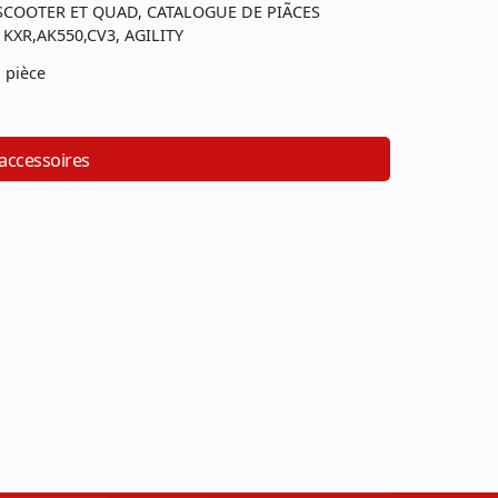
SCOOTER ET QUAD, CATALOGUE DE PIÃCES
XR,AK550,CV3, AGILITY
 pièce
 accessoires