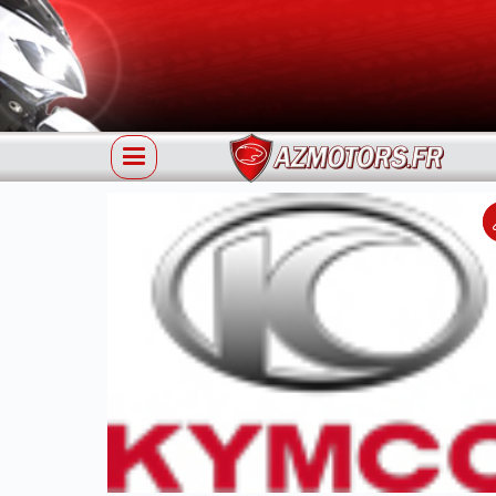
Référence 31210-KKE5-E00 KYMCO