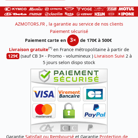
AZMOTORS.FR , la garantie au service de nos clients
Paiement sécurisé
3×
Paiement carte en
de 170€ à 500€
(*)
Livraison gratuite
en France métropolitaine à partir de
129€
(sauf CB 3× - Promo - volumineux )
Livraison Suivi
2 à
5 jours selon dispo stock
Garantie
Satisfait ou Remboursé
et Garantie
Protection de