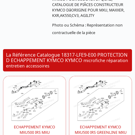
CATALOGUE DE PIÃCES CONSTRUCTEUR
KYMCO DâORIGINE POUR MXU, MAXXER,
KXR,AK550,CV3, AGILITY
Photo ou Schéma : Représentation non
contractuelle de la pièce
La Référence Catalogue 18317-LFE9-E00 PROTECTION
D ECHAPPEMENT KYMCO KYMCO
microfiche réparation
entretien accessoires
ECHAPPEMENT KYMCO
ECHAPPEMENT KYMCO
MXU500 IRS MXU
MXU500 IRS GREENLINE MXU