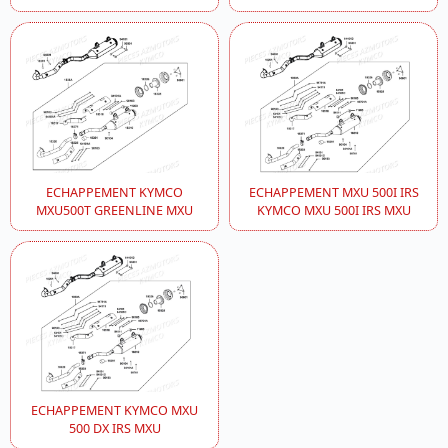
ECHAPPEMENT KYMCO
ECHAPPEMENT MXU 500I IRS
MXU500T GREENLINE MXU
KYMCO MXU 500I IRS MXU
ECHAPPEMENT KYMCO MXU
500 DX IRS MXU