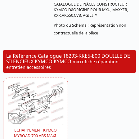
CATALOGUE DE PIÃCES CONSTRUCTEUR
KYMCO DâORIGINE POUR MXU, MAXXER,
KXR,AK550,CV3, AGILITY
Photo ou Schéma : Représentation non
contractuelle de la pièce
La Référence Catalogue 18293-KKE5-E00 DOUILLE DE
SILENCIEUX KYMCO KYMCO
microfiche réparation
entretien accessoires
ECHAPPEMENT KYMCO
MYROAD 700 ABS MAXI-