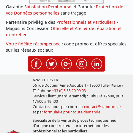
Garantie
Satisfait ou Remboursé
et Garantie
Protection de
vos Données personnelles
sans traçage
Partenaire privilégié des
Professionnels et Particuliers
-
Magasins Concession
Officielle et Atelier de réparation et
d'entretien
Votre fidélité récompensée
: code promo et offres spéciales
sur les réseaux sociaux
AZMOTORS.FR
56 rue Docteur Aimé Audubert - 19000 Tulle
( France )
Téléphone
+33 (0)5 55 20 99 03
Service Client (mardi à samedi) : 10h00 à 12h00, puis
17h00 à 19h00
Contactez nous par courriel :
contact@azmotors.fr
et par
formulaire pour toute demande
.
Spécialiste de la vente de pièces techniques neuf
d'origine constructeur sur internet pour les
professionnel et les particuliers.