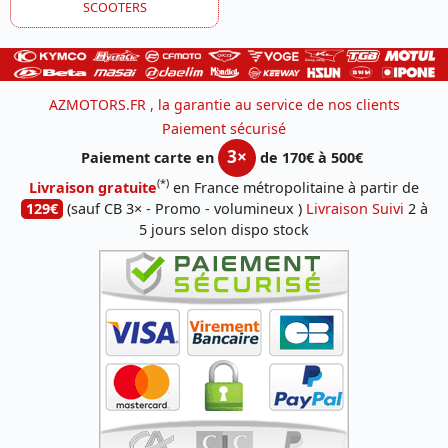
SCOOTERS
AZMOTORS.FR , la garantie au service de nos clients
Paiement sécurisé
3×
Paiement carte en
de 170€ à 500€
(*)
Livraison gratuite
en France métropolitaine à partir de
129€
(sauf CB 3× - Promo - volumineux )
Livraison Suivi
2 à
5 jours selon dispo stock