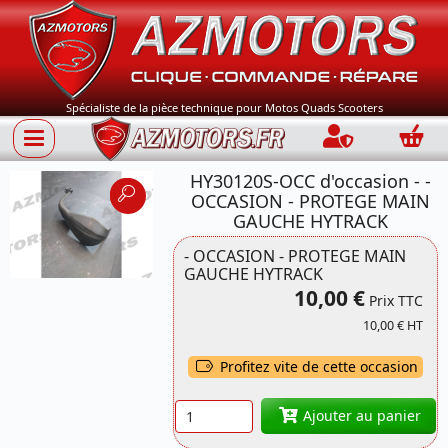
Spécialiste de la pièce technique pour Motos Quads Scooters
Connection
Panie
HY30120S-OCC d'occasion - -
OCCASION - PROTEGE MAIN
GAUCHE HYTRACK
- OCCASION - PROTEGE MAIN
GAUCHE HYTRACK
10,00 €
Prix TTC
10,00 € HT
Profitez vite de cette occasion
Quantité
Ajouter au panier