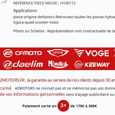
REFERENCE PIECE NEUVE : HY20112
Applications
piece-origine-deltamics-Retrouvez-toutes-les-pieces-hytrac
tigara-quad-scooter-moto
Photo ou Schéma : Représentation non contractuelle de la
ZMOTORS.FR , la garantie au service de nos clients depuis 30 a
curisé
AZMOTORS ne connait pas et ne mémorise pas vos donné
 de vos informations personnelles
sans traçage publicitaire ou
3×
Paiement carte en
de 170€ à 500€