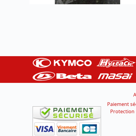
A
Paiement sé
Protection