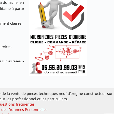
 à domicile, en
taine à partir
ent claires :
ervices
s sur les réseaux
e de la vente de pièces techniques neuf d'origine constructeur sur
our les professionnel et les particuliers.
Questions fréquentes
n des Données Personnelles