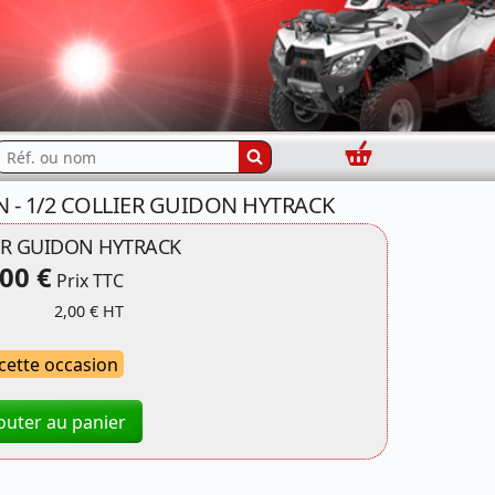
Panier
echercher...
ON - 1/2 COLLIER GUIDON HYTRACK
IER GUIDON HYTRACK
,00 €
Prix TTC
2,00 € HT
 cette occasion
outer au panier