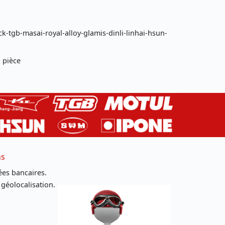
k-tgb-masai-royal-alloy-glamis-dinli-linhai-hsun-
 pièce
ns
es bancaires.
 géolocalisation.