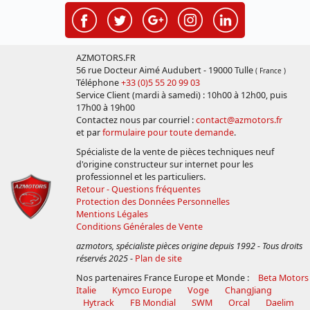
AZMOTORS.FR
56 rue Docteur Aimé Audubert - 19000 Tulle
( France )
Téléphone
+33 (0)5 55 20 99 03
Service Client (mardi à samedi) : 10h00 à 12h00, puis
17h00 à 19h00
Contactez nous par courriel :
contact@azmotors.fr
et par
formulaire pour toute demande
.
Spécialiste de la vente de pièces techniques neuf
d'origine constructeur sur internet pour les
professionnel et les particuliers.
Retour - Questions fréquentes
Protection des Données Personnelles
Mentions Légales
Conditions Générales de Vente
azmotors, spécialiste pièces origine depuis 1992 - Tous droits
réservés 2025
-
Plan de site
Nos partenaires France Europe et Monde :
Beta Motors
Italie
Kymco Europe
Voge
ChangJiang
Hytrack
FB Mondial
SWM
Orcal
Daelim