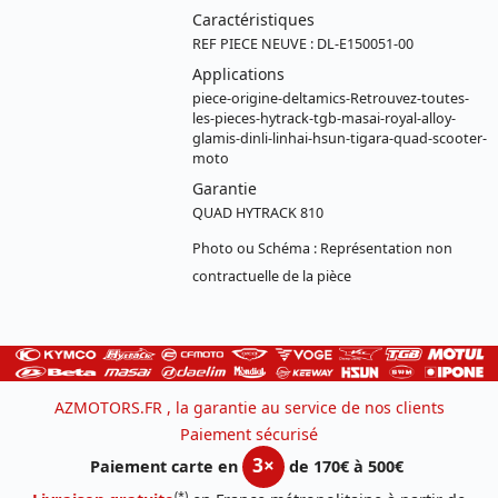
Caractéristiques
REF PIECE NEUVE : DL-E150051-00
Applications
piece-origine-deltamics-Retrouvez-toutes-
les-pieces-hytrack-tgb-masai-royal-alloy-
glamis-dinli-linhai-hsun-tigara-quad-scooter-
moto
Garantie
QUAD HYTRACK 810
Photo ou Schéma : Représentation non
contractuelle de la pièce
AZMOTORS.FR , la garantie au service de nos clients
Paiement sécurisé
3×
Paiement carte en
de 170€ à 500€
(*)