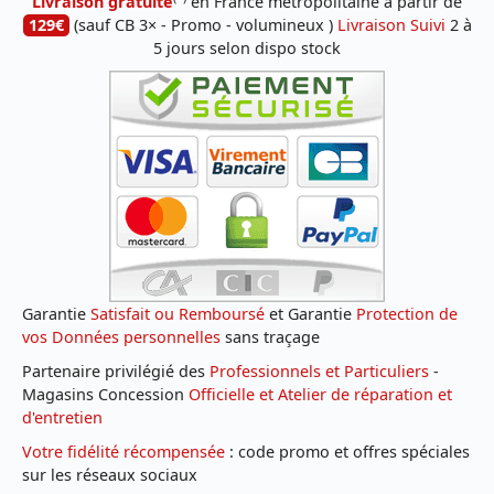
Livraison gratuite
en France métropolitaine à partir de
129€
(sauf CB 3× - Promo - volumineux )
Livraison Suivi
2 à
5 jours selon dispo stock
Garantie
Satisfait ou Remboursé
et Garantie
Protection de
vos Données personnelles
sans traçage
Partenaire privilégié des
Professionnels et Particuliers
-
Magasins Concession
Officielle et Atelier de réparation et
d'entretien
Votre fidélité récompensée
: code promo et offres spéciales
sur les réseaux sociaux