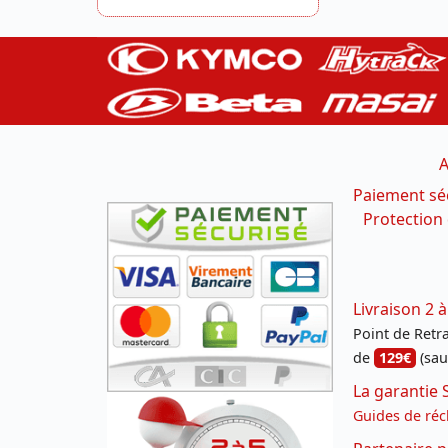
A
Paiement sé
Protection
Livraison 2 à
Point de Retrai
de
129€
(sau
La garantie 
Guides de réc