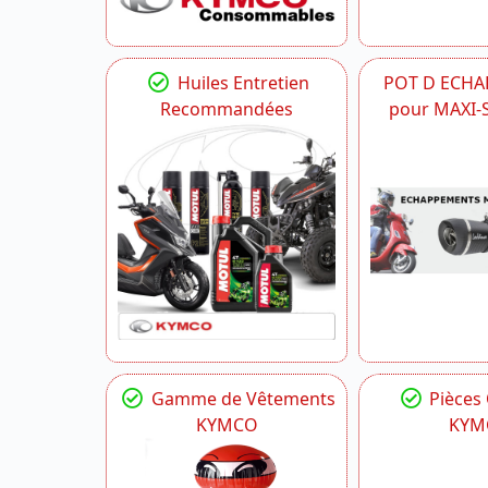
Huiles Entretien
POT D ECH
Recommandées
pour MAXI
Gamme de Vêtements
Pièces
KYMCO
KYM