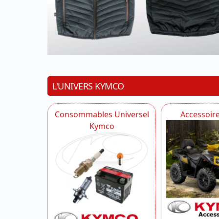
L'UNIVERS KYMCO
Consommables Universel
Accessoir
Kymco