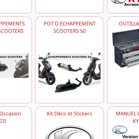
APPEMENTS
POT D ECHAPPEMENT
OUTILL
-SCOOTERS
SCOOTERS 50
 Occasion
Kit Déco et Stickers
MANUEL U
CO
K