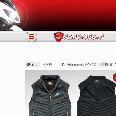
⟪
Retour
Gamme De Vêtements KYMCO
PL-01-