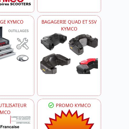
AGE KYMCO
BAGAGERIE QUAD ET SSV
KYMCO
TILISATEUR
PROMO KYMCO
YMCO