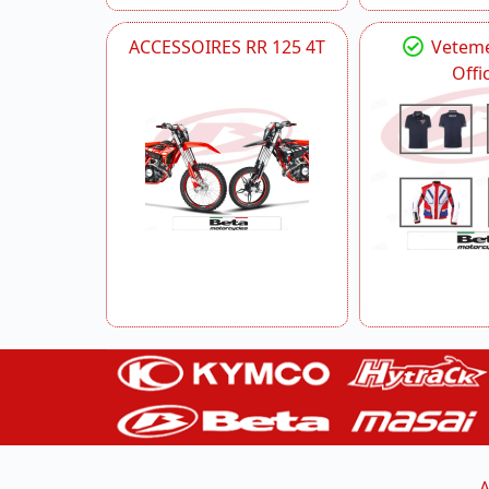
ACCESSOIRES RR 125 4T
Veteme
Offic
A