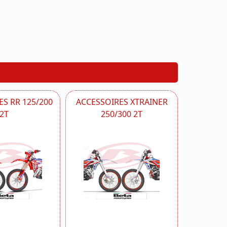
S RR 125/200
ACCESSOIRES XTRAINER
2T
250/300 2T