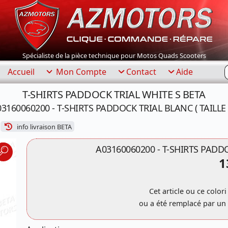
Spécialiste de la pièce technique pour Motos Quads Scooters
R
Accueil
Mon Compte
Contact
Aide
T-SHIRTS PADDOCK TRIAL WHITE S BETA
3160060200 - T-SHIRTS PADDOCK TRIAL BLANC ( TAILLE 
info livraison BETA
A03160060200 - T-SHIRTS PADDOC
1
Cet article ou ce colori
ou a été remplacé par un 