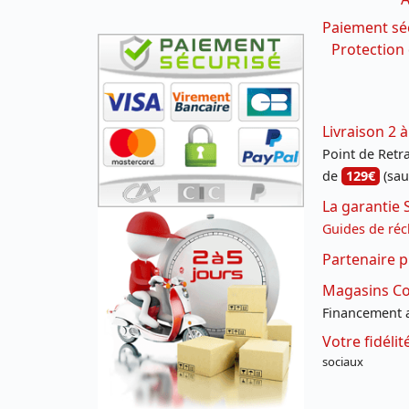
Paiement sé
Protection
Livraison 2 à
Point de Retrai
de
129€
(sau
La garantie 
Guides de réc
Partenaire p
Magasins Con
Financement a
Votre fidéli
sociaux