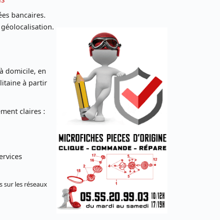
es bancaires.
 géolocalisation.
 à domicile, en
taine à partir
ent claires :
ervices
s sur les réseaux