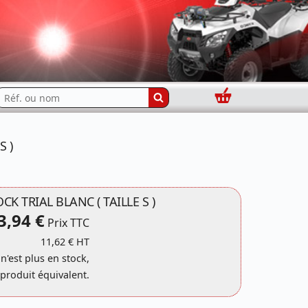
Panier
echercher...
S )
K TRIAL BLANC ( TAILLE S )
3,94 €
Prix TTC
11,62 € HT
 n'est plus en stock,
produit équivalent.