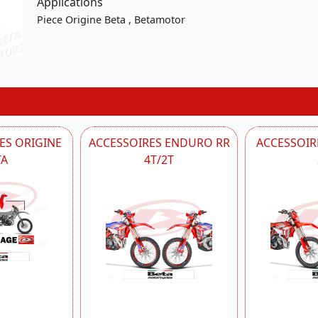
Applications
Piece Origine Beta , Betamotor
ES ORIGINE
ACCESSOIRES ENDURO RR
ACCESSOIRE
TA
4T/2T