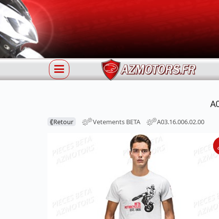
A0
⟪
Retour
Vetements BETA
A03.16.006.02.00