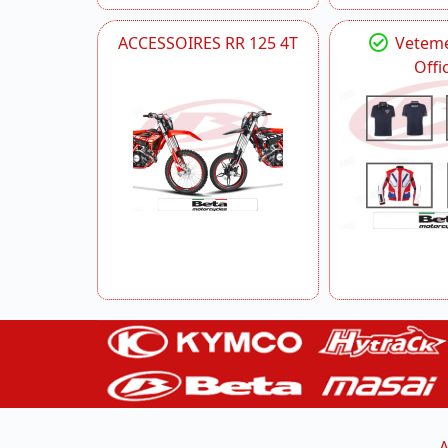
ACCESSOIRES RR 125 4T
Veteme
Offic
A