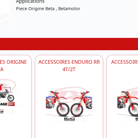
Applications
Piece Origine Beta , Betamotor
ES ORIGINE
ACCESSOIRES ENDURO RR
ACCESSOIRE
TA
4T/2T