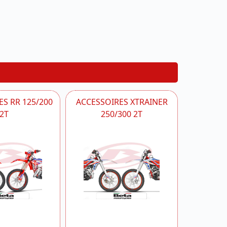
S RR 125/200
ACCESSOIRES XTRAINER
2T
250/300 2T