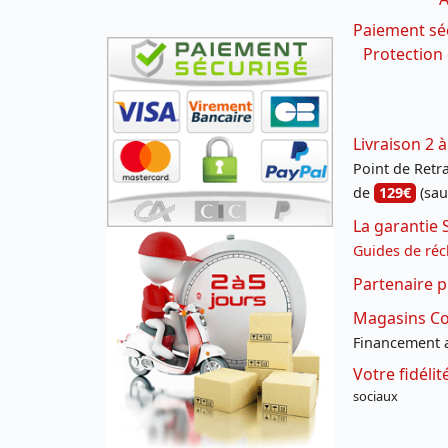
Paiement sé
Protection
Livraison 2 à
Point de Retrai
de
129€
(sau
La garantie 
Guides de réc
Partenaire p
Magasins Con
Financement a
Votre fidéli
sociaux