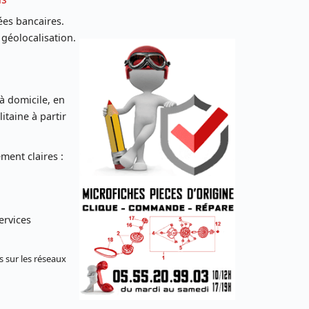
es bancaires.
 géolocalisation.
 à domicile, en
taine à partir
ent claires :
ervices
s sur les réseaux