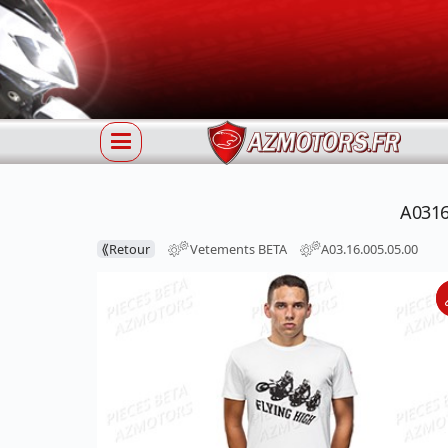
A0316
⟪
Retour
Vetements BETA
A03.16.005.05.00