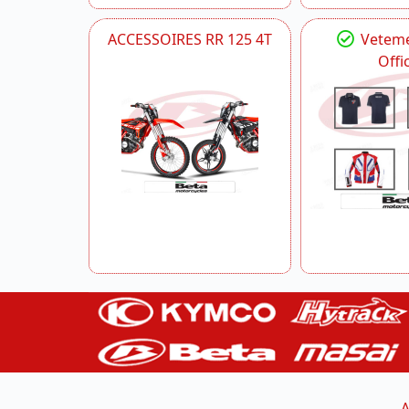
ACCESSOIRES RR 125 4T
Veteme
Offic
A