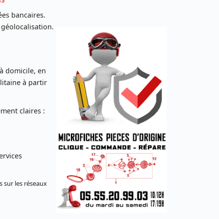
es bancaires.
 géolocalisation.
 à domicile, en
taine à partir
ent claires :
ervices
s sur les réseaux