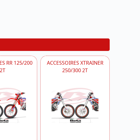
S RR 125/200
ACCESSOIRES XTRAINER
2T
250/300 2T