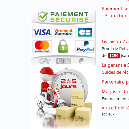
Paiement sé
Protection
Livraison 2 à
Point de Retrai
de
129€
(sau
La garantie 
Guides de réc
Partenaire p
Magasins Con
Financement a
Votre fidéli
sociaux