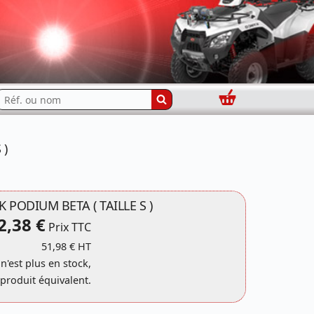
Panier
echercher...
 )
PODIUM BETA ( TAILLE S )
2,38 €
Prix TTC
51,98 € HT
 n'est plus en stock,
produit équivalent.