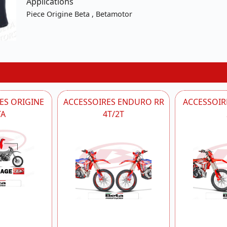
Applications
Piece Origine Beta , Betamotor
ES ORIGINE
ACCESSOIRES ENDURO RR
ACCESSOIRE
TA
4T/2T