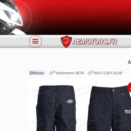
A
⟪
Retour
Vetements BETA
A03.12.001.02.00