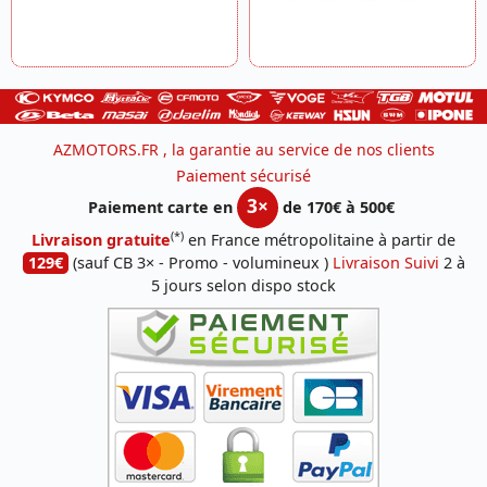
AZMOTORS.FR , la garantie au service de nos clients
Paiement sécurisé
3×
Paiement carte en
de 170€ à 500€
(*)
Livraison gratuite
en France métropolitaine à partir de
129€
(sauf CB 3× - Promo - volumineux )
Livraison Suivi
2 à
5 jours selon dispo stock