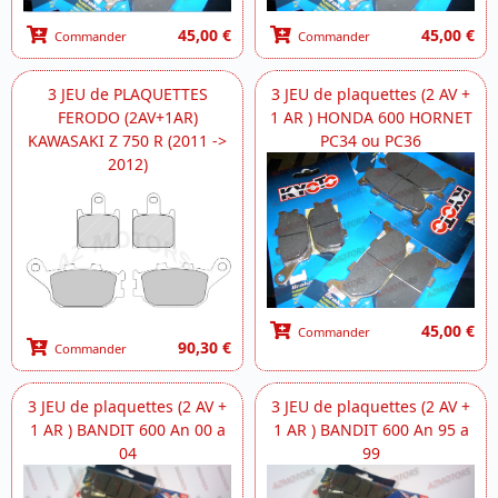
45,00 €
45,00 €
Commander
Commander
3 JEU de PLAQUETTES
3 JEU de plaquettes (2 AV +
FERODO (2AV+1AR)
1 AR ) HONDA 600 HORNET
KAWASAKI Z 750 R (2011 ->
PC34 ou PC36
2012)
45,00 €
Commander
90,30 €
Commander
3 JEU de plaquettes (2 AV +
3 JEU de plaquettes (2 AV +
1 AR ) BANDIT 600 An 00 a
1 AR ) BANDIT 600 An 95 a
04
99