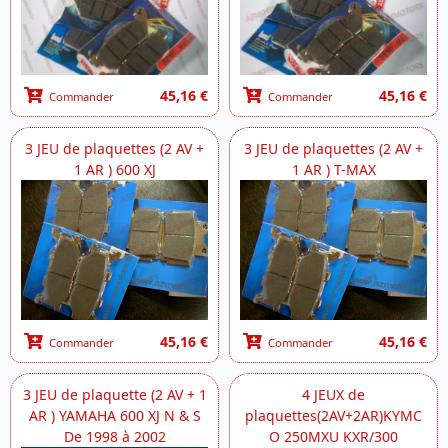
45,16 €
45,16 €
Commander
Commander
3 JEU de plaquettes (2 AV +
3 JEU de plaquettes (2 AV +
1 AR ) 600 XJ
1 AR ) T-MAX
45,16 €
45,16 €
Commander
Commander
3 JEU de plaquette (2 AV + 1
4 JEUX de
AR ) YAMAHA 600 XJ N & S
plaquettes(2AV+2AR)KYMC
De 1998 à 2002
O 250MXU KXR/300