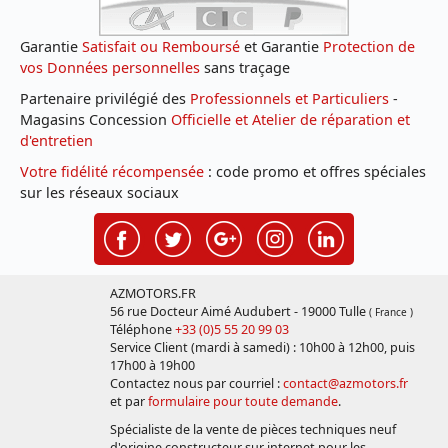
Garantie
Satisfait ou Remboursé
et Garantie
Protection de
vos Données personnelles
sans traçage
Partenaire privilégié des
Professionnels et Particuliers
-
Magasins Concession
Officielle et Atelier de réparation et
d'entretien
Votre fidélité récompensée
: code promo et offres spéciales
sur les réseaux sociaux
AZMOTORS.FR
56 rue Docteur Aimé Audubert - 19000 Tulle
( France )
Téléphone
+33 (0)5 55 20 99 03
Service Client (mardi à samedi) : 10h00 à 12h00, puis
17h00 à 19h00
Contactez nous par courriel :
contact@azmotors.fr
et par
formulaire pour toute demande
.
Spécialiste de la vente de pièces techniques neuf
d'origine constructeur sur internet pour les