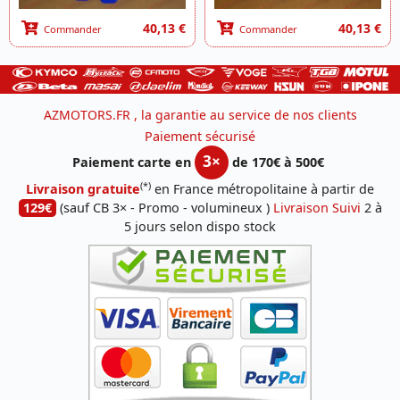
40,13 €
40,13 €
Commander
Commander
AZMOTORS.FR , la garantie au service de nos clients
Paiement sécurisé
3×
Paiement carte en
de 170€ à 500€
(*)
Livraison gratuite
en France métropolitaine à partir de
129€
(sauf CB 3× - Promo - volumineux )
Livraison Suivi
2 à
5 jours selon dispo stock