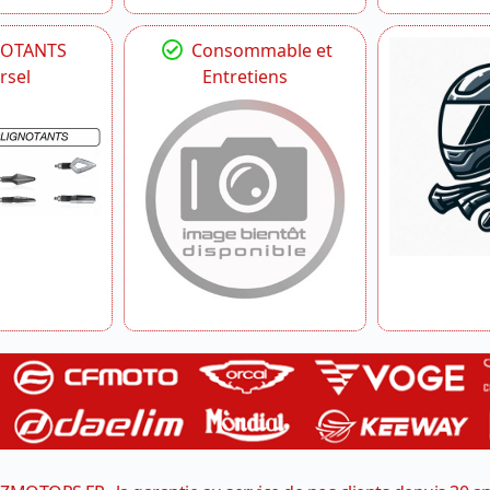
NOTANTS
Consommable et
rsel
Entretiens