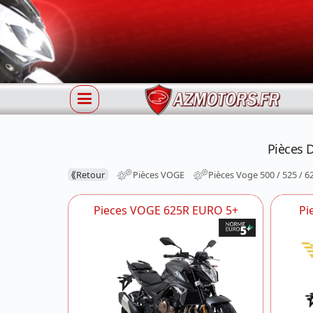
Pièces 
⟪
Retour
Pièces VOGE
Pièces Voge 500 / 525 / 6
Pieces VOGE 625R EURO 5+
Pi