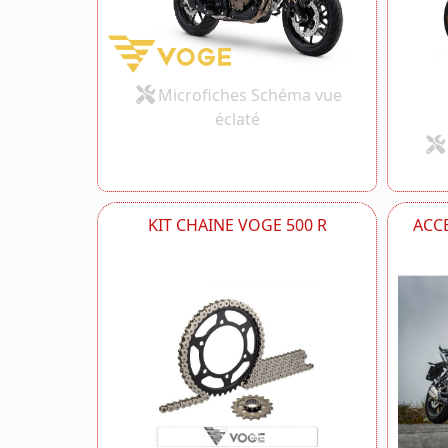
Microfiches Schéma vue
éclaté
KIT CHAINE VOGE 500 R
ACCE