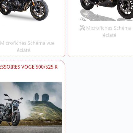
Microfiches Schéma
éclaté
Microfiches Schéma vue
éclaté
SSOIRES VOGE 500/525 R