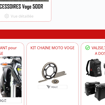
Vue détaillée
IANT pour
KIT CHAINE MOTO VOGE
VALISE,
GE
A DO