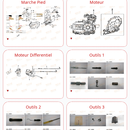
Marche Pied
Moteur
Moteur Differentiel
Outils 1
Outils 2
Outils 3