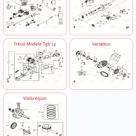
Treuil Modele Tgb Ly
Variateur
Vilebrequin