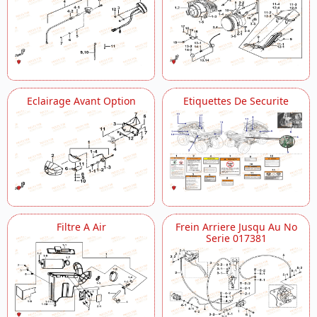
Eclairage Avant Option
Etiquettes De Securite
Filtre A Air
Frein Arriere Jusqu Au No
Serie 017381