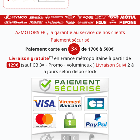
AZMOTORS.FR , la garantie au service de nos clients
Paiement sécurisé
3×
Paiement carte en
de 170€ à 500€
(*)
Livraison gratuite
en France métropolitaine à partir de
129€
(sauf CB 3× - Promo - volumineux )
Livraison Suivi
2 à
5 jours selon dispo stock