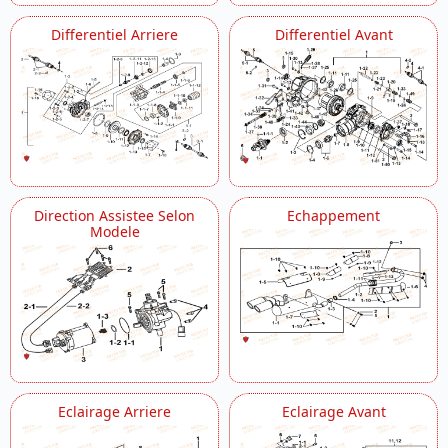
Differentiel Arriere
Differentiel Avant
Direction Assistee Selon
Echappement
Modele
Eclairage Arriere
Eclairage Avant