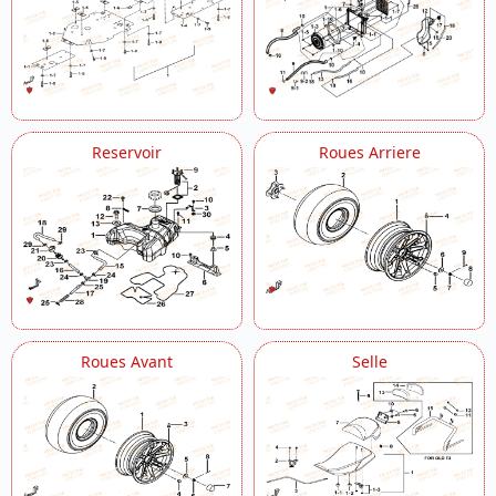
Reservoir
Roues Arriere
Roues Avant
Selle