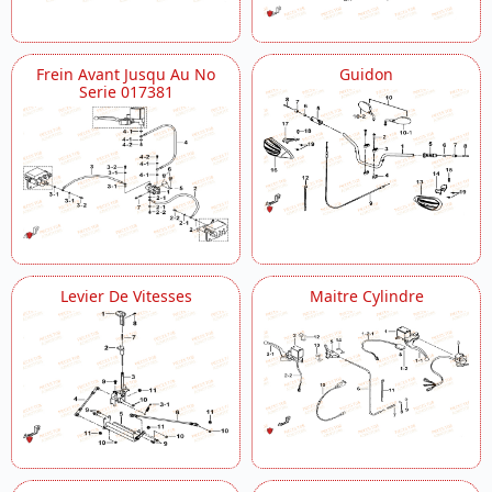
Frein Avant Jusqu Au No
Guidon
Serie 017381
Levier De Vitesses
Maitre Cylindre