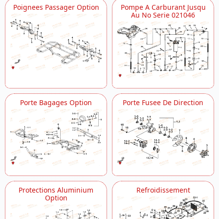
Poignees Passager Option
Pompe A Carburant Jusqu
Au No Serie 021046
Porte Bagages Option
Porte Fusee De Direction
Protections Aluminium
Refroidissement
Option