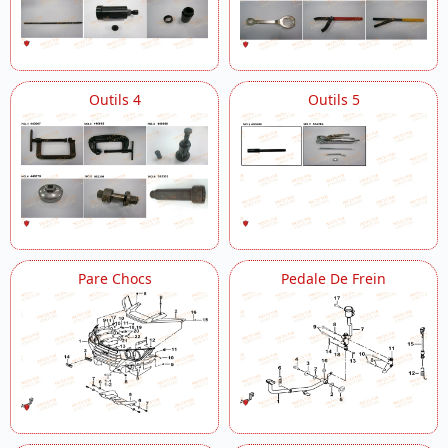
Outils 4
Outils 5
Pare Chocs
Pedale De Frein