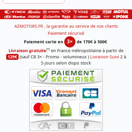
AZMOTORS.FR , la garantie au service de nos clients
Paiement sécurisé
3×
Paiement carte en
de 170€ à 500€
(*)
Livraison gratuite
en France métropolitaine à partir de
129€
(sauf CB 3× - Promo - volumineux )
Livraison Suivi
2 à
5 jours selon dispo stock