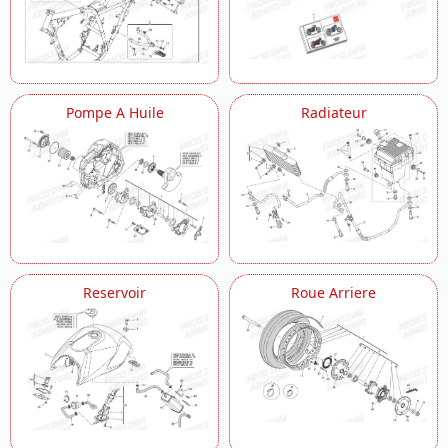
Pompe A Huile
Radiateur
Reservoir
Roue Arriere