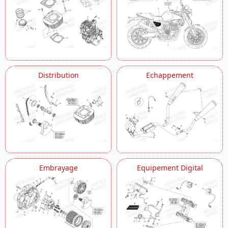
Distribution
Echappement
Embrayage
Equipement Digital