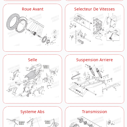
Roue Avant
Selecteur De Vitesses
Selle
Suspension Arriere
Systeme Abs
Transmission