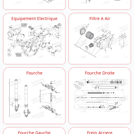
Equipement Electrique
Filtre A Air
Fourche
Fourche Droite
Fourche Gauche
Frein Arriere