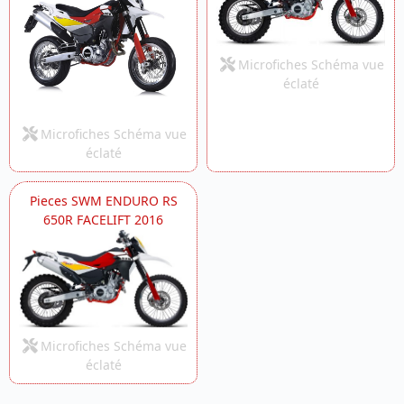
Microfiches Schéma vue
éclaté
Microfiches Schéma vue
éclaté
Pieces SWM ENDURO RS
650R FACELIFT 2016
Microfiches Schéma vue
éclaté