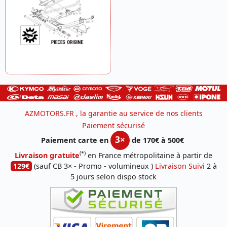
AZMOTORS.FR , la garantie au service de nos clients
Paiement sécurisé
3×
Paiement carte en
de 170€ à 500€
(*)
Livraison gratuite
en France métropolitaine à partir de
129€
(sauf CB 3× - Promo - volumineux )
Livraison Suivi
2 à
5 jours selon dispo stock