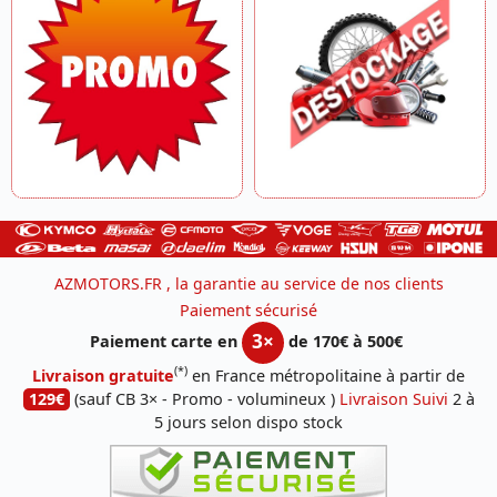
AZMOTORS.FR , la garantie au service de nos clients
Paiement sécurisé
3×
Paiement carte en
de 170€ à 500€
(*)
Livraison gratuite
en France métropolitaine à partir de
129€
(sauf CB 3× - Promo - volumineux )
Livraison Suivi
2 à
5 jours selon dispo stock