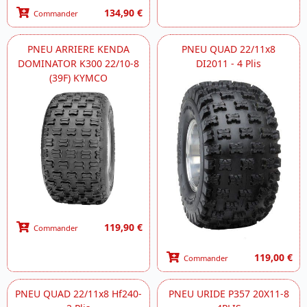
134,90 €
Commander
PNEU ARRIERE KENDA
PNEU QUAD 22/11x8
DOMINATOR K300 22/10-8
DI2011 - 4 Plis
(39F) KYMCO
119,90 €
Commander
119,00 €
Commander
PNEU QUAD 22/11x8 Hf240-
PNEU URIDE P357 20X11-8