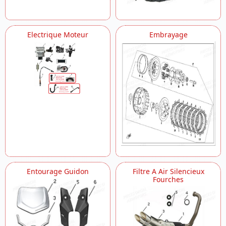
Electrique Moteur
Embrayage
Entourage Guidon
Filtre A Air Silencieux
Fourches