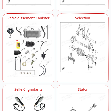
Refroidissement Canister
Selection
Selle Clignotants
Stator