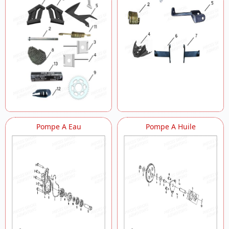
Pompe A Eau
Pompe A Huile