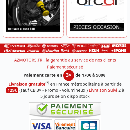
AZMOTORS.FR , la garantie au service de nos clients
Paiement sécurisé
3×
Paiement carte en
de 170€ à 500€
(*)
Livraison gratuite
en France métropolitaine à partir de
129€
(sauf CB 3× - Promo - volumineux )
Livraison Suivi
2 à
5 jours selon dispo stock