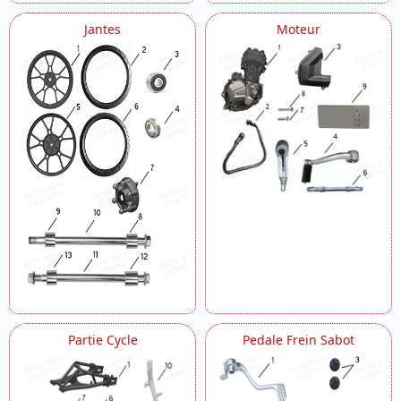
Jantes
Moteur
Partie Cycle
Pedale Frein Sabot