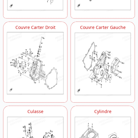
Couvre Carter Droit
Couvre Carter Gauche
Culasse
Cylindre