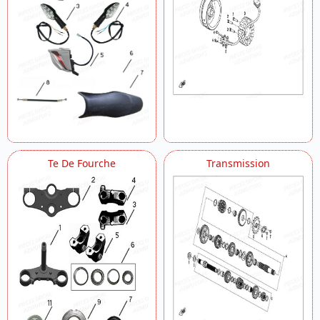
Te De Fourche
Transmission