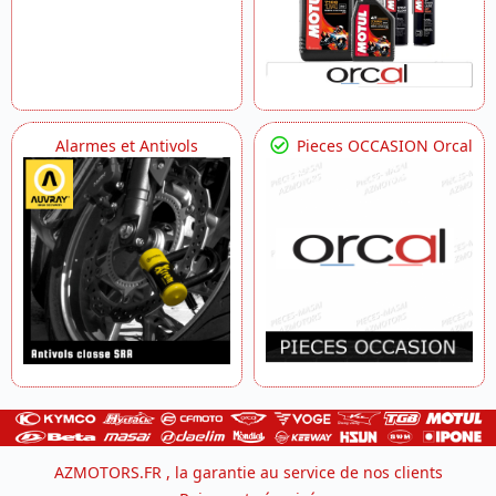
Alarmes et Antivols
Pieces OCCASION Orcal
AZMOTORS.FR , la garantie au service de nos clients