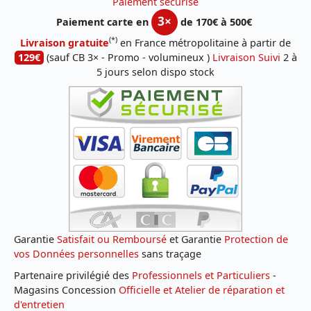
Paiement sécurisé
3×
Paiement carte en
de 170€ à 500€
(*)
Livraison gratuite
en France métropolitaine à partir de
129€
(sauf CB 3× - Promo - volumineux )
Livraison Suivi
2 à
5 jours selon dispo stock
Garantie
Satisfait ou Remboursé
et Garantie
Protection de
vos Données personnelles
sans traçage
Partenaire privilégié des
Professionnels et Particuliers
-
Magasins Concession
Officielle et Atelier de réparation et
d'entretien