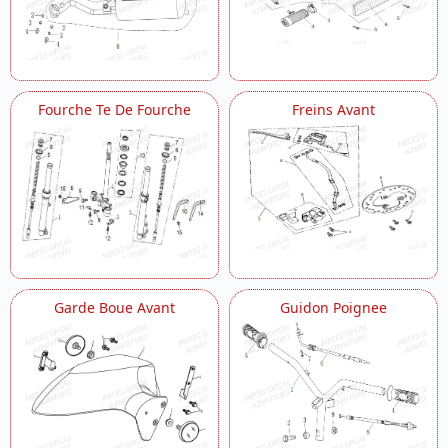
Fourche Te De Fourche
Freins Avant
Garde Boue Avant
Guidon Poignee