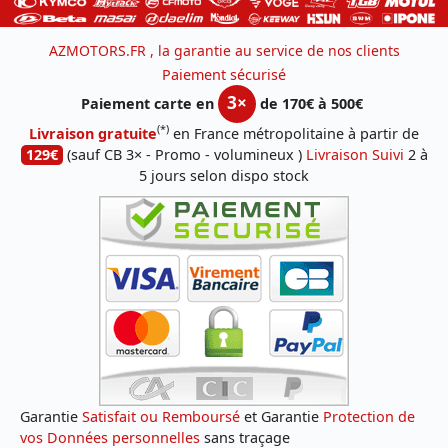
AZMOTORS.FR , la garantie au service de nos clients
Paiement sécurisé
3×
Paiement carte en
de 170€ à 500€
(*)
Livraison gratuite
en France métropolitaine à partir de
129€
(sauf CB 3× - Promo - volumineux )
Livraison Suivi
2 à
5 jours selon dispo stock
Garantie
Satisfait ou Remboursé
et Garantie
Protection de
vos Données personnelles
sans traçage