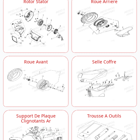
Rotor Stator
Roue Arriere
Roue Avant
Selle Coffre
Support De Plaque
Trousse A Outils
Clignotants Ar