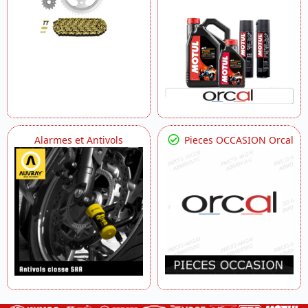
Alarmes et Antivols
Pieces OCCASION Orcal