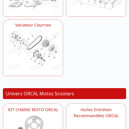
Variateur Courroie
Univers ORCAL Motos Scooters
KIT CHAINE MOTO ORCAL
Huiles Entretien
Recommandées ORCAL