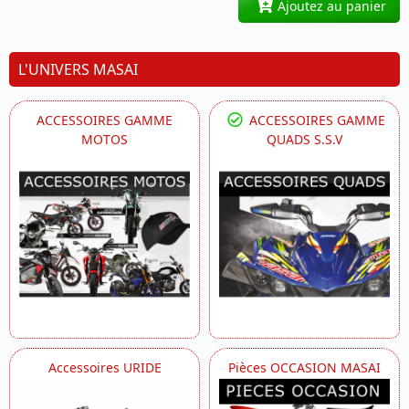
Ajoutez au panier
L'UNIVERS MASAI
ACCESSOIRES GAMME
ACCESSOIRES GAMME
MOTOS
QUADS S.S.V
Accessoires URIDE
Pièces OCCASION MASAI