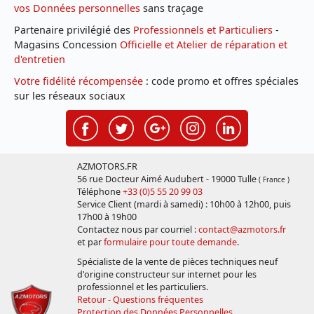
vos Données personnelles
sans traçage
Partenaire privilégié des
Professionnels et Particuliers
-
Magasins Concession
Officielle et Atelier de réparation et
d'entretien
Votre fidélité récompensée
: code promo et offres spéciales
sur les réseaux sociaux
AZMOTORS.FR
56 rue Docteur Aimé Audubert - 19000 Tulle
( France )
Téléphone
+33 (0)5 55 20 99 03
Service Client (mardi à samedi) : 10h00 à 12h00, puis
17h00 à 19h00
Contactez nous par courriel :
contact@azmotors.fr
et par
formulaire pour toute demande
.
Spécialiste de la vente de pièces techniques neuf
d'origine constructeur sur internet pour les
professionnel et les particuliers.
Retour - Questions fréquentes
Protection des Données Personnelles