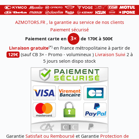
AZMOTORS.FR , la garantie au service de nos clients
Paiement sécurisé
3×
Paiement carte en
de 170€ à 500€
(*)
Livraison gratuite
en France métropolitaine à partir de
129€
(sauf CB 3× - Promo - volumineux )
Livraison Suivi
2 à
5 jours selon dispo stock
Garantie
Satisfait ou Remboursé
et Garantie
Protection de