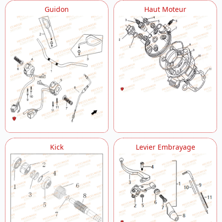
Guidon
Haut Moteur
Kick
Levier Embrayage