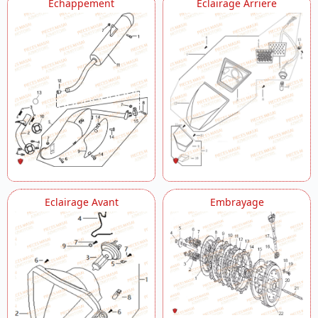
Echappement
Eclairage Arriere
Eclairage Avant
Embrayage