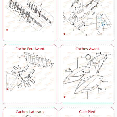
Cache Feu Avant
Caches Avant
Caches Lateraux
Cale Pied