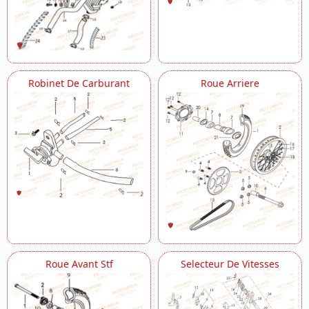
Robinet De Carburant
Roue Arriere
Roue Avant Stf
Selecteur De Vitesses