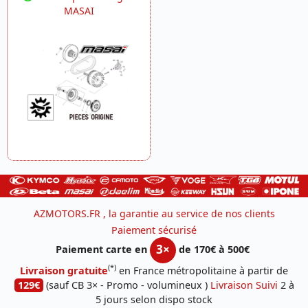
MASAI
AZMOTORS.FR , la garantie au service de nos clients
Paiement sécurisé
3×
Paiement carte en
de 170€ à 500€
(*)
Livraison gratuite
en France métropolitaine à partir de
129€
(sauf CB 3× - Promo - volumineux )
Livraison Suivi
2 à
5 jours selon dispo stock