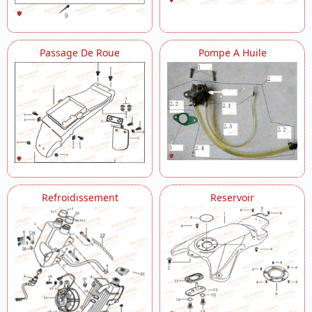
Passage De Roue
Pompe A Huile
Refroidissement
Reservoir