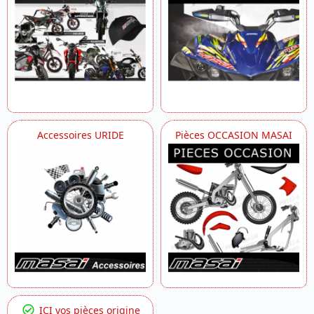
Accessoires URIDE
Pièces OCCASION MASAI
ICI vos pièces origine