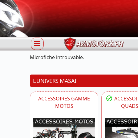
Microfiche introuvable.
L'UNIVERS MASAI
ACCESSOIRES GAMME
ACCESSO
MOTOS
QUADS 