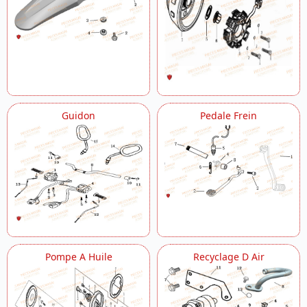
Guidon
Pedale Frein
Pompe A Huile
Recyclage D Air