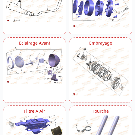
Eclairage Avant
Embrayage
Filtre A Air
Fourche