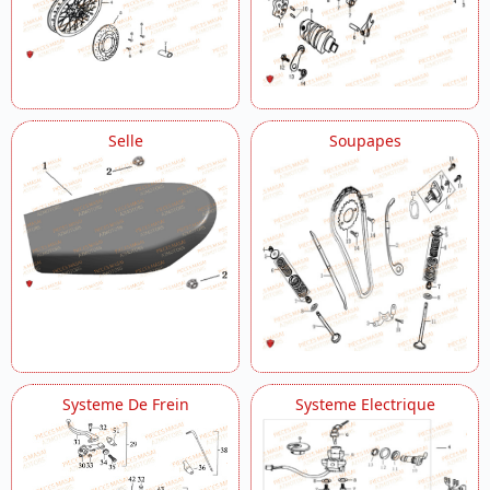
Selle
Soupapes
Systeme De Frein
Systeme Electrique