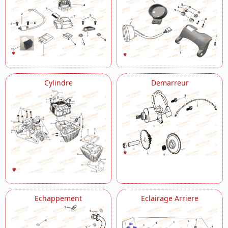
Cylindre
Demarreur
Echappement
Eclairage Arriere