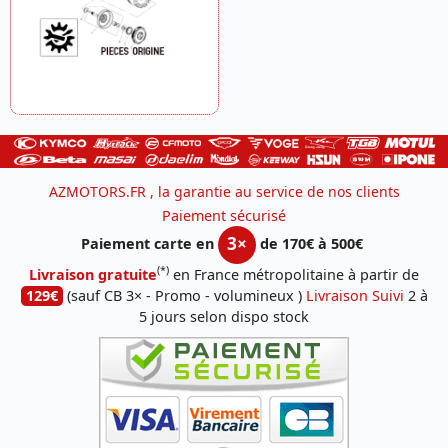
AZMOTORS.FR , la garantie au service de nos clients
Paiement sécurisé
3×
Paiement carte en
de 170€ à 500€
(*)
Livraison gratuite
en France métropolitaine à partir de
129€
(sauf CB 3× - Promo - volumineux )
Livraison Suivi
2 à
5 jours selon dispo stock