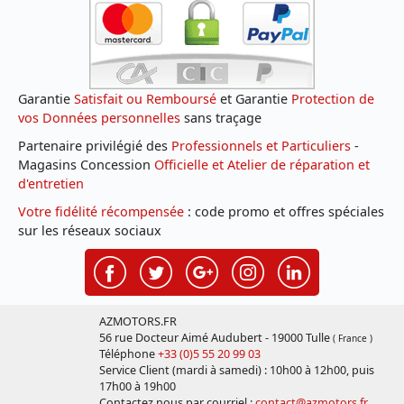
Garantie
Satisfait ou Remboursé
et Garantie
Protection de
vos Données personnelles
sans traçage
Partenaire privilégié des
Professionnels et Particuliers
-
Magasins Concession
Officielle et Atelier de réparation et
d'entretien
Votre fidélité récompensée
: code promo et offres spéciales
sur les réseaux sociaux
AZMOTORS.FR
56 rue Docteur Aimé Audubert - 19000 Tulle
( France )
Téléphone
+33 (0)5 55 20 99 03
Service Client (mardi à samedi) : 10h00 à 12h00, puis
17h00 à 19h00
Contactez nous par courriel :
contact@azmotors.fr