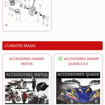
L'UNIVERS MASAI
ACCESSOIRES GAMME
ACCESSOIRES GAMME
MOTOS
QUADS S.S.V