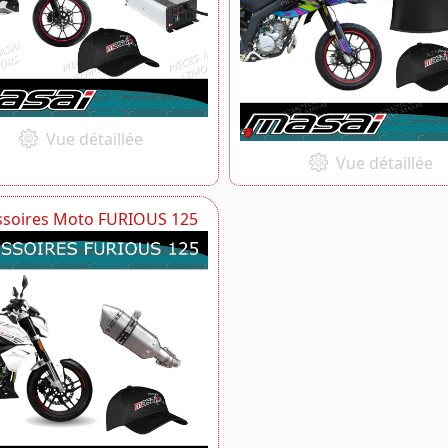
Vue détaillée
Vue détaillée
ssoires Moto FURIOUS 125