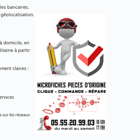
es bancaires.
 géolocalisation.
 à domicile, en
taine à partir
ent claires :
ervices
s sur les réseaux