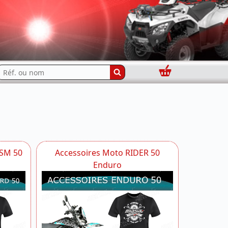
Panier
echercher...
 SM 50
Accessoires Moto RIDER 50
Enduro