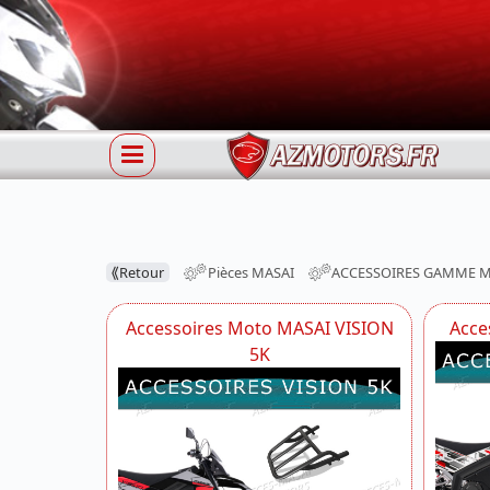
⟪
Retour
Pièces MASAI
ACCESSOIRES GAMME 
Accessoires Moto MASAI VISION
Acce
5K