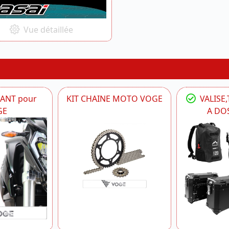
Vue détaillée
IANT pour
KIT CHAINE MOTO VOGE
VALISE,
GE
A DO