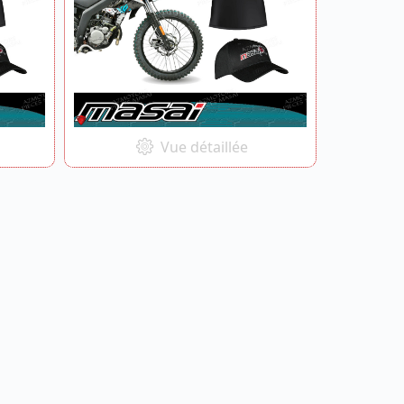
Vue détaillée