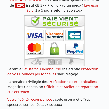
Livraison gratuite
en France métropolitaine à partir
de
129€
(sauf CB 3× - Promo - volumineux )
Livraison
Suivi
2 à 5 jours selon dispo stock
Garantie
Satisfait ou Remboursé
et Garantie
Protection
de vos Données personnelles
sans traçage
Partenaire privilégié des
Professionnels et Particuliers
-
Magasins Concession
Officielle et Atelier de réparation
et d'entretien
Votre fidélité récompensée
: code promo et offres
spéciales sur les réseaux sociaux