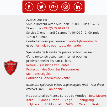
AZMOTORS.FR
56 rue Docteur Aimé Audubert - 19000 Tulle
( France )
Téléphone
+33 (0)5 55 20 99 03
Service Client (mardi à samedi) : 10h00 à 12h00, puis
17h00 à 19h00
Contactez nous par courriel :
contact@azmotors.fr
et par
formulaire pour toute demande
.
Spécialiste de la vente de pièces techniques neuf
d'origine constructeur sur internet pour les
professionnel et les particuliers.
Retour - Questions fréquentes
Protection des Données Personnelles
Mentions Légales
Conditions Générales de Vente
azmotors, spécialiste pièces origine depuis 1992 - Tous droits
réservés 2025
-
Plan de site
Nos partenaires France Europe et Monde :
Beta Motors
Italie
Kymco Europe
Voge
ChangJiang
Hytrack
FB Mondial
SWM
Orcal
Daelim