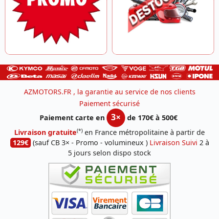
AZMOTORS.FR , la garantie au service de nos clients
Paiement sécurisé
3×
Paiement carte en
de 170€ à 500€
(*)
Livraison gratuite
en France métropolitaine à partir de
129€
(sauf CB 3× - Promo - volumineux )
Livraison Suivi
2 à
5 jours selon dispo stock