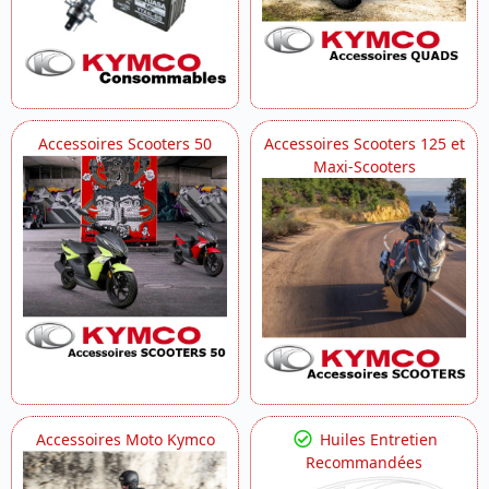
Accessoires Scooters 50
Accessoires Scooters 125 et
Maxi-Scooters
Accessoires Moto Kymco
Huiles Entretien
Recommandées