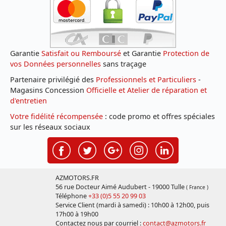
Garantie
Satisfait ou Remboursé
et Garantie
Protection de
vos Données personnelles
sans traçage
Partenaire privilégié des
Professionnels et Particuliers
-
Magasins Concession
Officielle et Atelier de réparation et
d'entretien
Votre fidélité récompensée
: code promo et offres spéciales
sur les réseaux sociaux
AZMOTORS.FR
56 rue Docteur Aimé Audubert - 19000 Tulle
( France )
Téléphone
+33 (0)5 55 20 99 03
Service Client (mardi à samedi) : 10h00 à 12h00, puis
17h00 à 19h00
Contactez nous par courriel :
contact@azmotors.fr