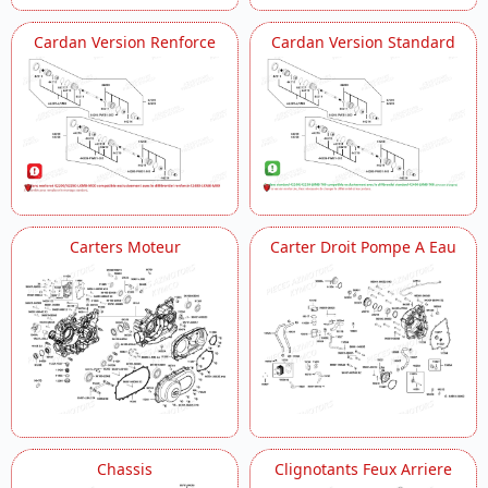
Cardan Version Renforce
Cardan Version Standard
Carters Moteur
Carter Droit Pompe A Eau
Chassis
Clignotants Feux Arriere