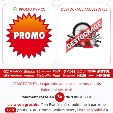
PROMO KYMCO
DESTOCKAGE ACCESSOIRES
AZMOTORS.FR , la garantie au service de nos clients
Paiement sécurisé
3×
Paiement carte en
de 170€ à 500€
(*)
Livraison gratuite
en France métropolitaine à partir de
129€
(sauf CB 3× - Promo - volumineux )
Livraison Suivi
2 à