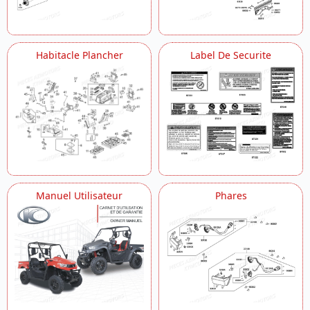
Habitacle Plancher
Label De Securite
Manuel Utilisateur
Phares