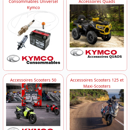
Consommables Universel
Accessoires Quads
Kymco
Accessoires Scooters 50
Accessoires Scooters 125 et
Maxi-Scooters