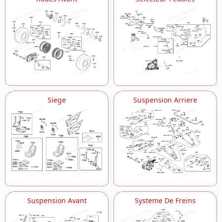
Siege
Suspension Arriere
Suspension Avant
Systeme De Freins