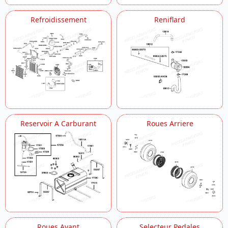
Refroidissement
Reniflard
Reservoir A Carburant
Roues Arriere
Roues Avant
Selecteur Pedales