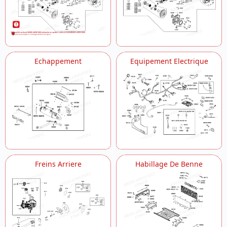
Echappement
Equipement Electrique
Freins Arriere
Habillage De Benne