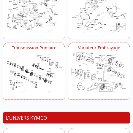
Transmission Primaire
Variateur Embrayage
L'UNIVERS KYMCO