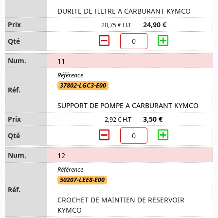
DURITE DE FILTRE A CARBURANT KYMCO
24,90 €
20,75 € H.T
11
37802-LGC3-E00
SUPPORT DE POMPE A CARBURANT KYMCO
3,50 €
2,92 € H.T
12
50207-LEE8-E00
CROCHET DE MAINTIEN DE RESERVOIR
KYMCO