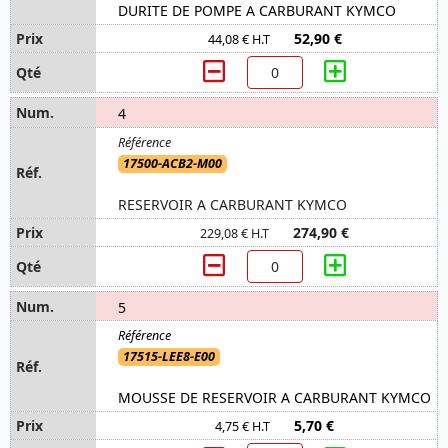
DURITE DE POMPE A CARBURANT KYMCO
52,90 €
44,08 € H.T
4
17500-ACB2-M00
RESERVOIR A CARBURANT KYMCO
274,90 €
229,08 € H.T
5
17515-LEE8-E00
MOUSSE DE RESERVOIR A CARBURANT KYMCO
5,70 €
4,75 € H.T