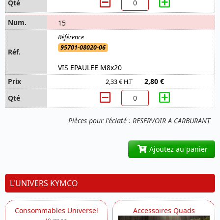
15
95701-08020-06
VIS EPAULEE M8x20
2,80 €
2,33 € H.T
Pièces pour l'éclaté : RESERVOIR A CARBURANT
Ajoutez au panier
L'UNIVERS KYMCO
Consommables Universel
Accessoires Quads