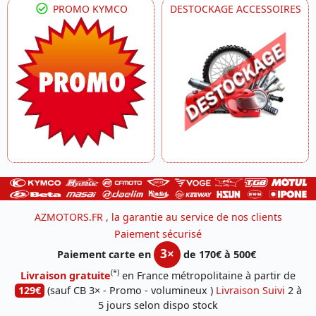
PROMO KYMCO
DESTOCKAGE ACCESSOIRES
AZMOTORS.FR , la garantie au service de nos clients
Paiement sécurisé
3×
Paiement carte en
de 170€ à 500€
(*)
Livraison gratuite
en France métropolitaine à partir de
129€
(sauf CB 3× - Promo - volumineux )
Livraison Suivi
2 à
5 jours selon dispo stock