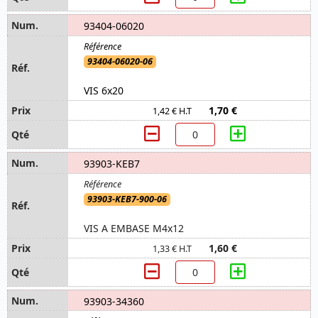
93404-06020
93404-06020-06
VIS 6x20
1,70 €
1,42 € H.T
93903-KEB7
93903-KEB7-900-06
VIS A EMBASE M4x12
1,60 €
1,33 € H.T
93903-34360