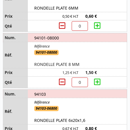
RONDELLE PLATE 6MM
0,60 €
0,50 € H.T
94101-08000
94101-08000
RONDELLE PLATE 8 MM
1,50 €
1,25 € H.T
94103
94103-06800
RONDELLE PLATE 6x20x1,6
0,80 €
0,67 € H.T