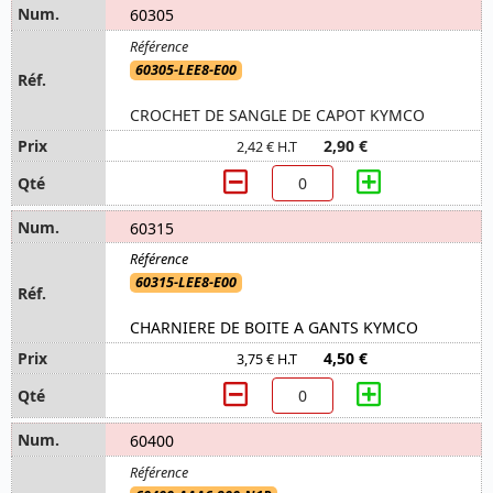
60305
60305-LEE8-E00
CROCHET DE SANGLE DE CAPOT KYMCO
2,90 €
2,42 € H.T
60315
60315-LEE8-E00
CHARNIERE DE BOITE A GANTS KYMCO
4,50 €
3,75 € H.T
60400