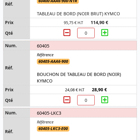
60400-AAA6-900-N1R
TABLEAU DE BORD (NOIR BRUT) KYMCO
114,90 €
95,75 € H.T
60405
60405-AAA6-900
BOUCHON DE TABLEAU DE BORD (NOIR)
KYMCO
28,90 €
24,08 € H.T
60405-LKC3
60405-LKC3-E00