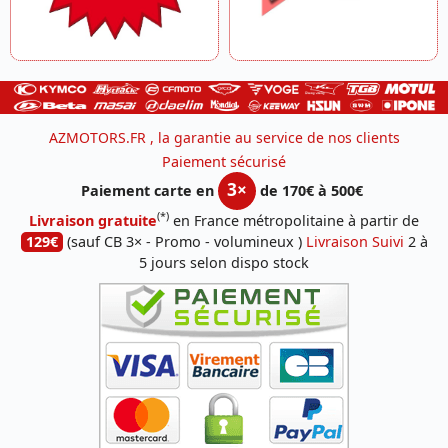
AZMOTORS.FR , la garantie au service de nos clients
Paiement sécurisé
3×
Paiement carte en
de 170€ à 500€
(*)
Livraison gratuite
en France métropolitaine à partir de
129€
(sauf CB 3× - Promo - volumineux )
Livraison Suivi
2 à
5 jours selon dispo stock