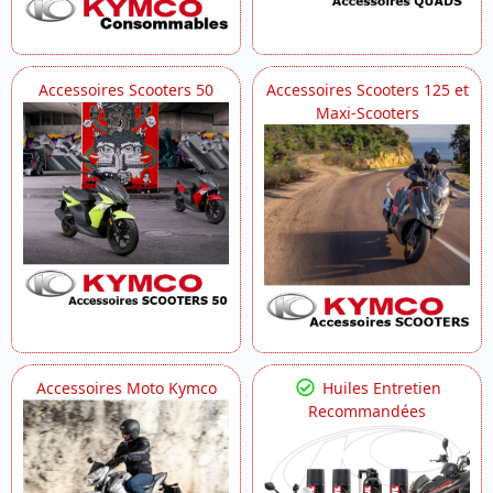
Accessoires Scooters 50
Accessoires Scooters 125 et
Maxi-Scooters
Accessoires Moto Kymco
Huiles Entretien
Recommandées