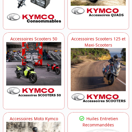
Accessoires Scooters 50
Accessoires Scooters 125 et
Maxi-Scooters
Accessoires Moto Kymco
Huiles Entretien
Recommandées