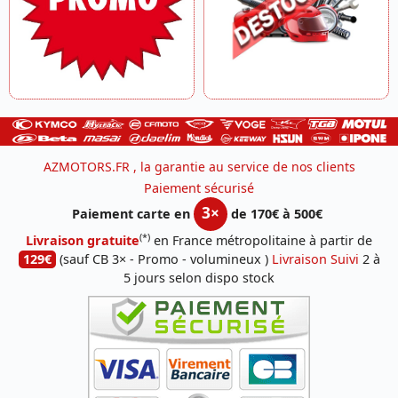
AZMOTORS.FR , la garantie au service de nos clients
Paiement sécurisé
3×
Paiement carte en
de 170€ à 500€
(*)
Livraison gratuite
en France métropolitaine à partir de
129€
(sauf CB 3× - Promo - volumineux )
Livraison Suivi
2 à
5 jours selon dispo stock