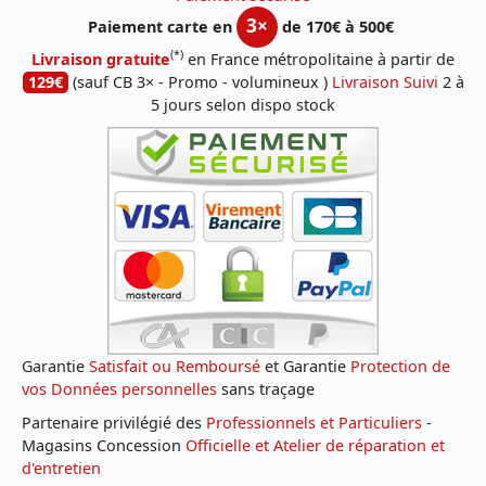
3×
Paiement carte en
de 170€ à 500€
(*)
Livraison gratuite
en France métropolitaine à partir de
129€
(sauf CB 3× - Promo - volumineux )
Livraison Suivi
2 à
5 jours selon dispo stock
Garantie
Satisfait ou Remboursé
et Garantie
Protection de
vos Données personnelles
sans traçage
Partenaire privilégié des
Professionnels et Particuliers
-
Magasins Concession
Officielle et Atelier de réparation et
d'entretien