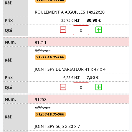
ROULEMENT A AIGUILLES 14x22x20
30,90 €
25,75 € H.T
91211
91211-LDB5-E00
JOINT SPY DE VARIATEUR 41 x 47 x 4
7,50 €
6,25 € H.T
91258
91258-LDB5-900
JOINT SPY 56,5 x 80 x 7