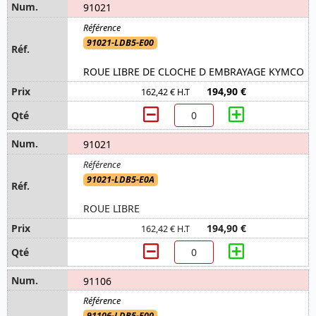
91021
91021-LDB5-E00
ROUE LIBRE DE CLOCHE D EMBRAYAGE KYMCO
194,90 €
162,42 € H.T
91021
91021-LDB5-E0A
ROUE LIBRE
194,90 €
162,42 € H.T
91106
91106-LDB5-E00