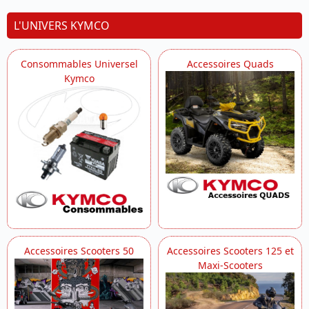
L'UNIVERS KYMCO
Consommables Universel
Accessoires Quads
Kymco
Accessoires Scooters 50
Accessoires Scooters 125 et
Maxi-Scooters