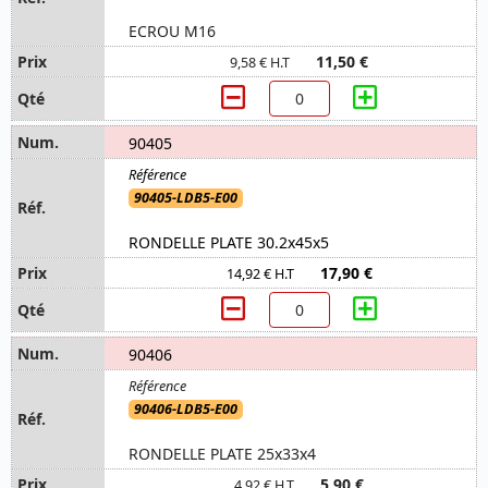
ECROU M16
11,50 €
9,58 € H.T
90405
90405-LDB5-E00
RONDELLE PLATE 30.2x45x5
17,90 €
14,92 € H.T
90406
90406-LDB5-E00
RONDELLE PLATE 25x33x4
5,90 €
4,92 € H.T