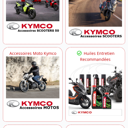
Accessoires Moto Kymco
Huiles Entretien
Recommandées