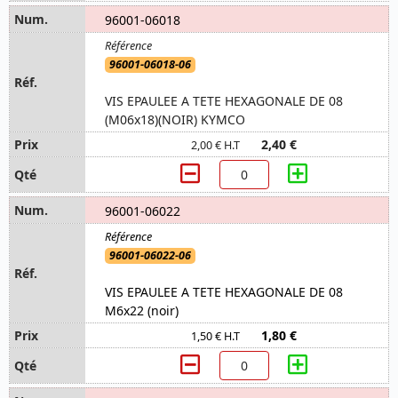
96001-06018
96001-06018-06
VIS EPAULEE A TETE HEXAGONALE DE 08
(M06x18)(NOIR) KYMCO
2,40 €
2,00 € H.T
96001-06022
96001-06022-06
VIS EPAULEE A TETE HEXAGONALE DE 08
M6x22 (noir)
1,80 €
1,50 € H.T