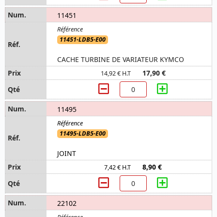
11451
11451-LDB5-E00
CACHE TURBINE DE VARIATEUR KYMCO
17,90 €
14,92 € H.T
11495
11495-LDB5-E00
JOINT
8,90 €
7,42 € H.T
22102