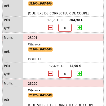
23200-LDB5-E00
JOUE FIXE DE CORRECTEUR DE COUPLE
204,90 €
170,75 € H.T
23201
23201-LDB5-E00
DOUILLE
14,90 €
12,42 € H.T
23220
23220-LDB5-E00
JOUE MOBILE DE CORRECTEUR DE COUPLE