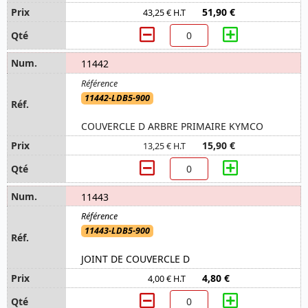
51,90 €
43,25 € H.T
11442
11442-LDB5-900
COUVERCLE D ARBRE PRIMAIRE KYMCO
15,90 €
13,25 € H.T
11443
11443-LDB5-900
JOINT DE COUVERCLE D
4,80 €
4,00 € H.T