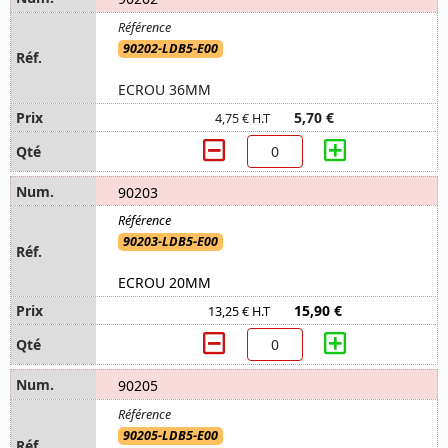
90202-LDB5-E00
ECROU 36MM
5,70 €
4,75 € H.T
90203
90203-LDB5-E00
ECROU 20MM
15,90 €
13,25 € H.T
90205
90205-LDB5-E00