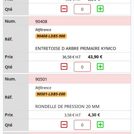
90408
90408-LDB5-900
ENTRETOISE D ARBRE PRIMAIRE KYMCO
43,90 €
36,58 € H.T
90501
90501-LDB5-E00
RONDELLE DE PRESSION 20 MM
4,30 €
3,58 € H.T