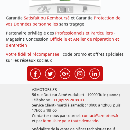
Garantie
Satisfait ou Remboursé
et Garantie
Protection de
vos Données personnelles
sans traçage
Partenaire privilégié des
Professionnels et Particuliers
-
Magasins Concession
Officielle et Atelier de réparation et
d'entretien
Votre fidélité récompensée
: code promo et offres spéciales
sur les réseaux sociaux
AZMOTORS.FR
56 rue Docteur Aimé Audubert - 19000 Tulle
( France )
Téléphone
+33 (0)5 55 20 99 03
Service Client (mardi à samedi) : 10h00 à 12h00, puis
17h00 à 19h00
Contactez nous par courriel :
contact@azmotors.fr
et par
formulaire pour toute demande
.
Spécialiste de la vente de pièces techniques neuf