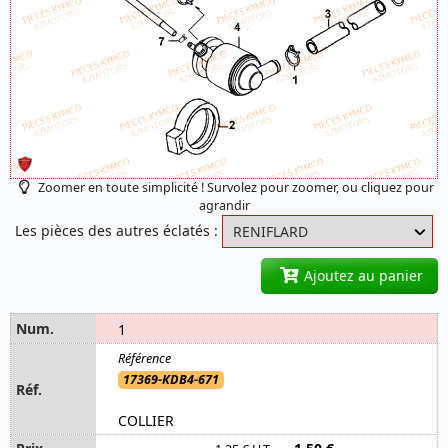
Zoomer en toute simplicité ! Survolez pour zoomer, ou cliquez pour
agrandir
Les pièces des autres éclatés :
Ajoutez au panier
1
17369-KDB4-671
COLLIER