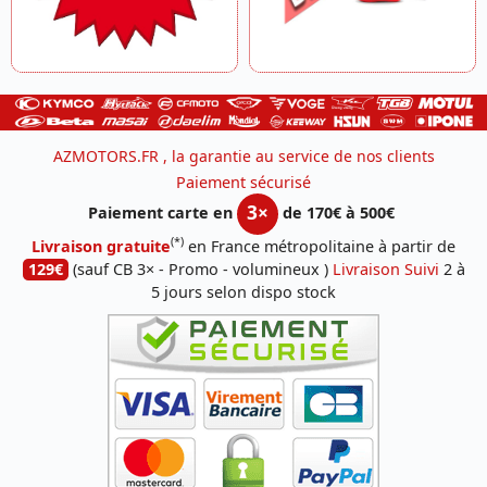
AZMOTORS.FR , la garantie au service de nos clients
Paiement sécurisé
3×
Paiement carte en
de 170€ à 500€
(*)
Livraison gratuite
en France métropolitaine à partir de
129€
(sauf CB 3× - Promo - volumineux )
Livraison Suivi
2 à
5 jours selon dispo stock