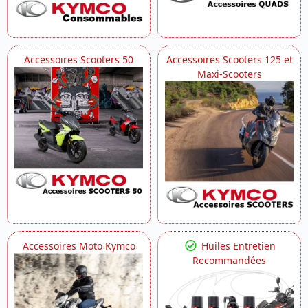
Accessoires Scooters 50
Accessoires Scooters 125 et
Maxi-Scooters
Accessoires Moto Kymco
Huiles Entretien
Recommandées