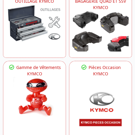
OUTILLAGE KYMCO
BAGAGERIE QUAD ET SSV
KYMCO
Gamme de Vêtements
Pièces Occasion
KYMCO
KYMCO