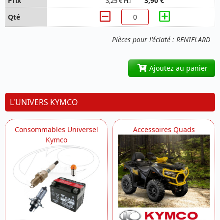
3,90 €
3,25 € H.T
Pièces pour l'éclaté : RENIFLARD
Ajoutez au panier
L'UNIVERS KYMCO
Consommables Universel
Accessoires Quads
Kymco