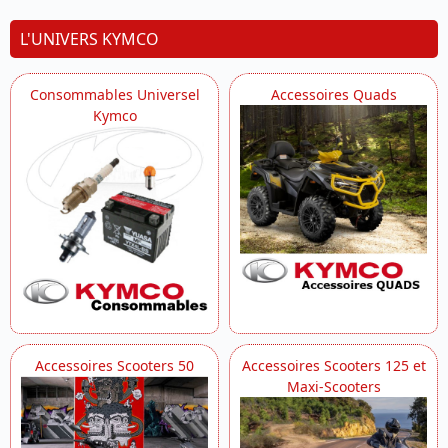
L'UNIVERS KYMCO
Consommables Universel
Accessoires Quads
Kymco
Accessoires Scooters 50
Accessoires Scooters 125 et
Maxi-Scooters