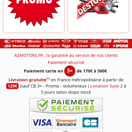
AZMOTORS.FR , la garantie au service de nos clients
Paiement sécurisé
3×
Paiement carte en
de 170€ à 500€
(*)
Livraison gratuite
en France métropolitaine à partir de
129€
(sauf CB 3× - Promo - volumineux )
Livraison Suivi
2 à
5 jours selon dispo stock