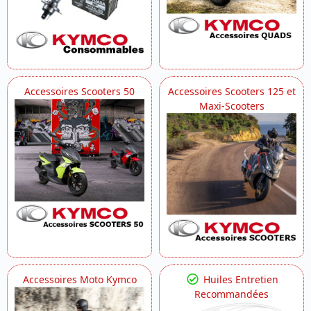
Accessoires Scooters 50
Accessoires Scooters 125 et
Maxi-Scooters
Accessoires Moto Kymco
Huiles Entretien
Recommandées