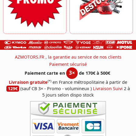
AZMOTORS.FR , la garantie au service de nos clients
Paiement sécurisé
3×
Paiement carte en
de 170€ à 500€
(*)
Livraison gratuite
en France métropolitaine à partir de
129€
(sauf CB 3× - Promo - volumineux )
Livraison Suivi
2 à
5 jours selon dispo stock