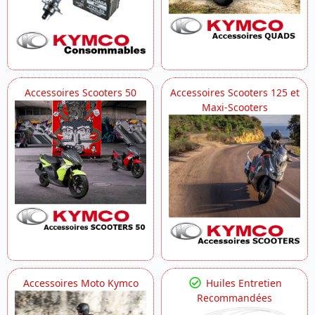
Accessoires Scooters 50
Accessoires Scooters 125 et
Maxi-Scooters
Accessoires Moto Kymco
Huiles Entretien
Recommandées