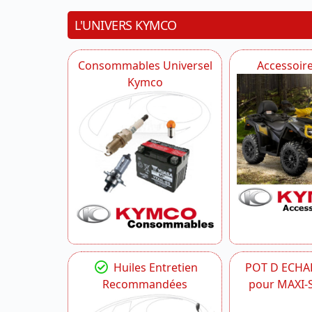
L'UNIVERS KYMCO
Consommables Universel
Accessoir
Kymco
Huiles Entretien
POT D ECH
Recommandées
pour MAXI