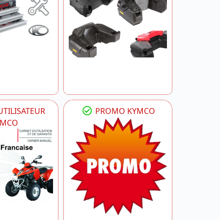
TILISATEUR
PROMO KYMCO
YMCO