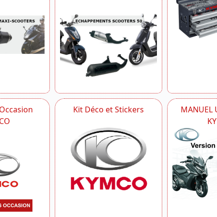
 Occasion
Kit Déco et Stickers
MANUEL U
CO
K