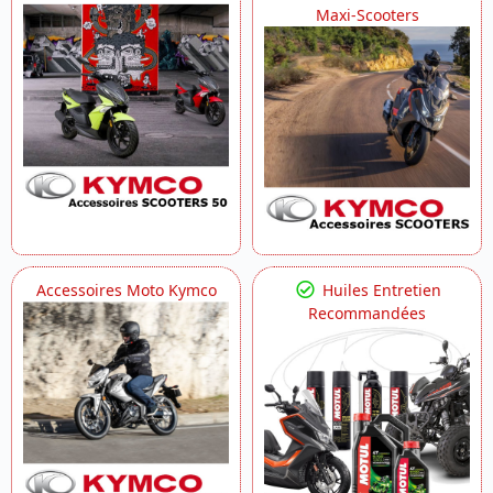
Maxi-Scooters
Accessoires Moto Kymco
Huiles Entretien
Recommandées