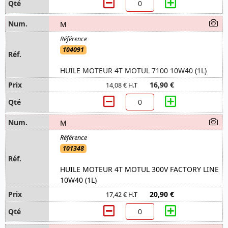
M
104091
HUILE MOTEUR 4T MOTUL 7100 10W40 (1L)
16,90 €
14,08 € H.T
M
101348
HUILE MOTEUR 4T MOTUL 300V FACTORY LINE
10W40 (1L)
20,90 €
17,42 € H.T