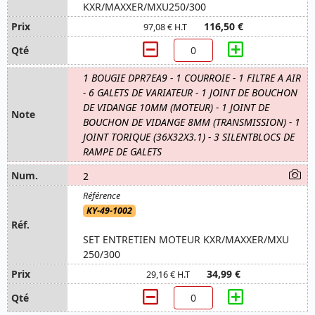
KXR/MAXXER/MXU250/300
116,50 €
97,08 € H.T
1 BOUGIE DPR7EA9 - 1 COURROIE - 1 FILTRE A AIR
- 6 GALETS DE VARIATEUR - 1 JOINT DE BOUCHON
DE VIDANGE 10MM (MOTEUR) - 1 JOINT DE
BOUCHON DE VIDANGE 8MM (TRANSMISSION) - 1
JOINT TORIQUE (36X32X3.1) - 3 SILENTBLOCS DE
RAMPE DE GALETS
2
KY-49-1002
SET ENTRETIEN MOTEUR KXR/MAXXER/MXU
250/300
34,99 €
29,16 € H.T