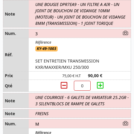
UNE BOUGIE DPR7EA9 - UN FILTRE A AIR - UN
JOINT DE BOUCHON DE VIDANGE 10MM
(MOTEUR) - UN JOINT DE BOUCHON DE VIDANGE
8MM (TRANSMISSION) - 1 JOINT TORIQUE
3
KY-49-1003
SET ENTRETIEN TRANSMISSION
KXR/MAXXER/MXU 250/300
90,00 €
75,00 € H.T
UNE COURROIE - 6 GALETS DE VARIATEUR 25.2GR -
3 SILENTBLOCS DE RAMPE DE GALETS
FREINS
M