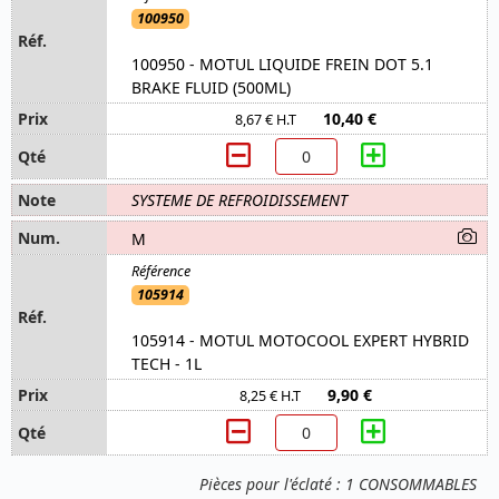
100950
100950 - MOTUL LIQUIDE FREIN DOT 5.1
BRAKE FLUID (500ML)
10,40 €
8,67 € H.T
SYSTEME DE REFROIDISSEMENT
M
105914
105914 - MOTUL MOTOCOOL EXPERT HYBRID
TECH - 1L
9,90 €
8,25 € H.T
Pièces pour l'éclaté : 1 CONSOMMABLES