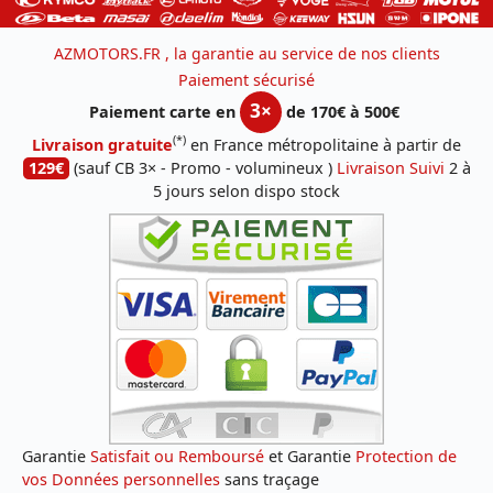
AZMOTORS.FR , la garantie au service de nos clients
Paiement sécurisé
3×
Paiement carte en
de 170€ à 500€
(*)
Livraison gratuite
en France métropolitaine à partir de
129€
(sauf CB 3× - Promo - volumineux )
Livraison Suivi
2 à
5 jours selon dispo stock
Garantie
Satisfait ou Remboursé
et Garantie
Protection de
vos Données personnelles
sans traçage