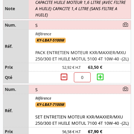
CAPACITE HUILE MOTEUR 1,6 LITRE (AVEC FILTRE
A HUILE) CAPACITE 1,4 LITRE (SANS FILTRE A
HUILE)
S
KY-LBA7-5100M
PACK ENTRETIEN MOTEUR KXR/MAXXER/MXU
250/300 ET HUILE MOTUL 5100 4T 10W-40 -(2L)
63,50 €
52,92 € H.T
S
KY-LBA7-7100M
SET ENTRETIEN MOTEUR KXR/MAXXER/MXU
250/300 ET HUILE MOTUL 7100 4T 10W-40 -(2L)
67,90 €
56,58 € H.T