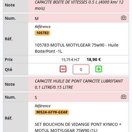
CAPACITE BOITE DE VITESSES 0.5 L (4000 km/ 12
mois)
M
105783
105783-MOTUL MOTYLGEAR 75w90 - Huile
Boite/Pont -1L
18,90 €
15,75 € H.T
CAPACITE HUILE DE PONT CAPACITE LUBRIFIANT
0,1 LITRE/0.15 LITRE
S
9052A-GFY6-GEAR
SET BOUCHON DE VIDANGE PONT KYMCO +
MOTUL MOTYLGEAR 75W90 (1L)