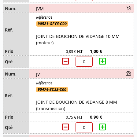
JVM
90521-GFY6-C00
JOINT DE BOUCHON DE VIDANGE 10 MM
(moteur)
1,00 €
0,83 € H.T
JVT
90474-3C33-C00
JOINT DE BOUCHON DE VIDANGE 8 MM
(transmission)
0,90 €
0,75 € H.T