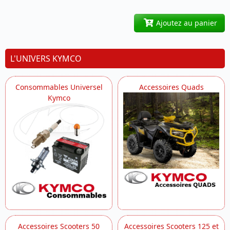
Ajoutez au panier
L'UNIVERS KYMCO
Consommables Universel
Accessoires Quads
Kymco
Accessoires Scooters 50
Accessoires Scooters 125 et