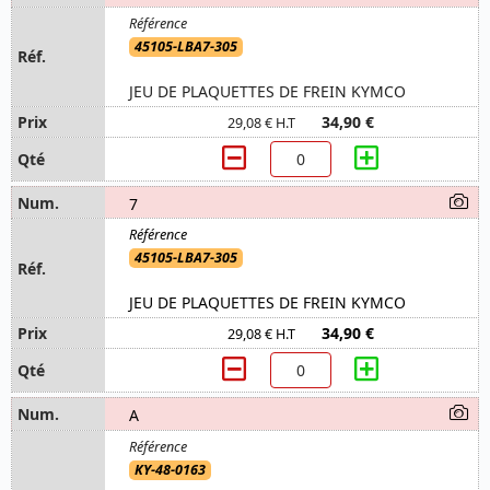
45105-LBA7-305
JEU DE PLAQUETTES DE FREIN KYMCO
34,90 €
29,08 € H.T
7
45105-LBA7-305
JEU DE PLAQUETTES DE FREIN KYMCO
34,90 €
29,08 € H.T
A
KY-48-0163