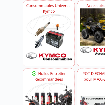
Consommables Universel
Accessoir
Kymco
Huiles Entretien
POT D ECH
Recommandées
pour MAXI