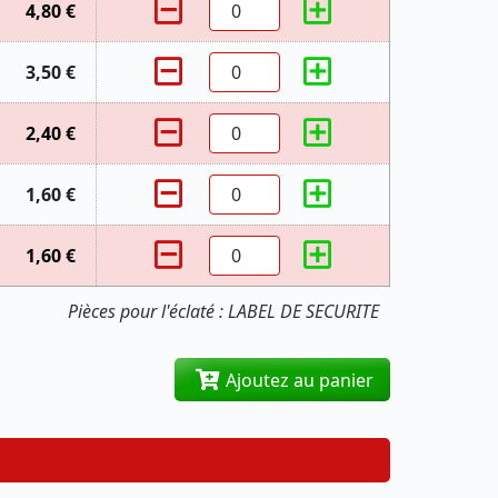
4,80 €
3,50 €
2,40 €
1,60 €
1,60 €
Pièces pour l'éclaté : LABEL DE SECURITE
Ajoutez au panier