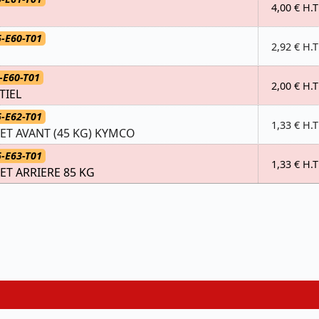
4,00 € H.T
-E60-T01
2,92 € H.T
-E60-T01
2,00 € H.T
TIEL
-E62-T01
1,33 € H.T
ET AVANT (45 KG) KYMCO
-E63-T01
1,33 € H.T
ET ARRIERE 85 KG