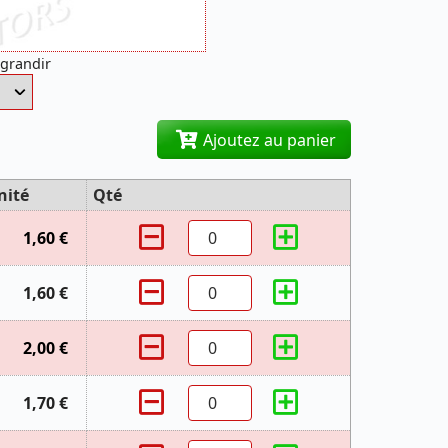
agrandir
Ajoutez au panier
nité
Qté
1,60 €
1,60 €
2,00 €
1,70 €