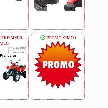
TILISATEUR
PROMO KYMCO
YMCO