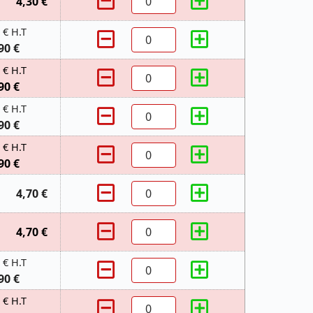
4,30 €
 € H.T
90 €
 € H.T
90 €
 € H.T
90 €
 € H.T
90 €
4,70 €
4,70 €
 € H.T
90 €
 € H.T