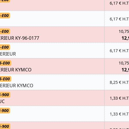
6,17 € H.T
-E00
6,17 € H.T
-E00
10,75
RIEUR KY-96-0177
12,
-E00
6,17 € H.T
ERIEUR
5-E00
10,75
ERIEUR KYMCO
12,
5-E00
8,25 € H.T
PERIEUR KYMCO
5-900
1,33 € H.T
UC
-900
1,33 € H.T
5-900