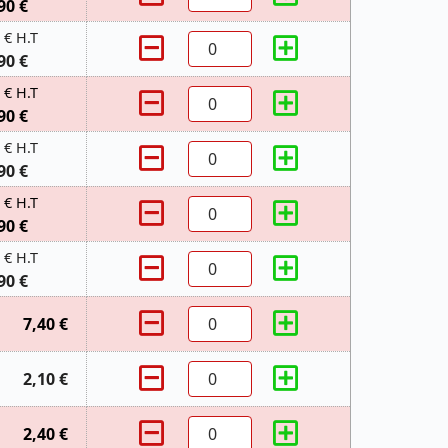
90 €
 € H.T
90 €
 € H.T
90 €
 € H.T
90 €
 € H.T
90 €
 € H.T
90 €
7,40 €
2,10 €
2,40 €