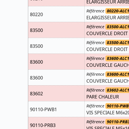
ELARGISSEUR ARRIE
Référence
80220-ALC
80220
ELARGISSEUR ARRI
Référence
83500-ALC
83500
COUVERCLE DROIT (
Référence
83500-ALC
83500
COUVERCLE DROIT (
Référence
83600-ALC
83600
COUVERCLE GAUCHE
Référence
83600-ALC
83600
COUVERCLE GAUCHE
Référence
83602-ALC1
83602
PARE CHALEUR
Référence
90110-PWB
90110-PWB1
VIS SPECIALE M6x2
Référence
90110-PRB
90110-PRB3
VIS SPECIALE M5x1