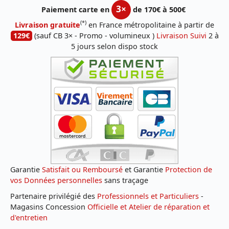
3×
Paiement carte en
de 170€ à 500€
(*)
Livraison gratuite
en France métropolitaine à partir de
129€
(sauf CB 3× - Promo - volumineux )
Livraison Suivi
2 à
5 jours selon dispo stock
Garantie
Satisfait ou Remboursé
et Garantie
Protection de
vos Données personnelles
sans traçage
Partenaire privilégié des
Professionnels et Particuliers
-
Magasins Concession
Officielle et Atelier de réparation et
d'entretien