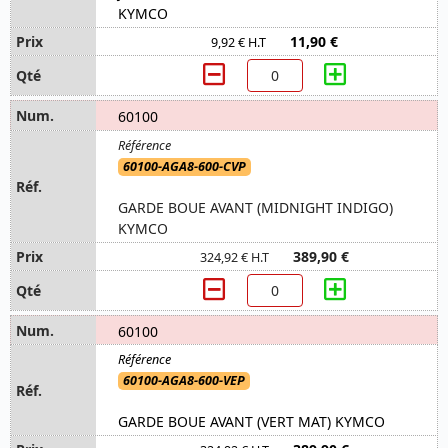
KYMCO
11,90 €
9,92 € H.T
60100
60100-AGA8-600-CVP
GARDE BOUE AVANT (MIDNIGHT INDIGO)
KYMCO
389,90 €
324,92 € H.T
60100
60100-AGA8-600-VEP
GARDE BOUE AVANT (VERT MAT) KYMCO