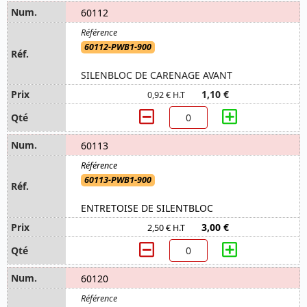
60112
60112-PWB1-900
SILENBLOC DE CARENAGE AVANT
1,10 €
0,92 € H.T
60113
60113-PWB1-900
ENTRETOISE DE SILENTBLOC
3,00 €
2,50 € H.T
60120