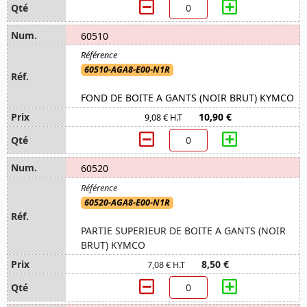
60510
60510-AGA8-E00-N1R
FOND DE BOITE A GANTS (NOIR BRUT) KYMCO
10,90 €
9,08 € H.T
60520
60520-AGA8-E00-N1R
PARTIE SUPERIEUR DE BOITE A GANTS (NOIR
BRUT) KYMCO
8,50 €
7,08 € H.T