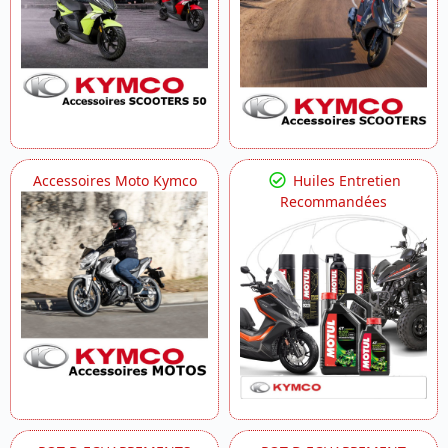
Accessoires Moto Kymco
Huiles Entretien
Recommandées