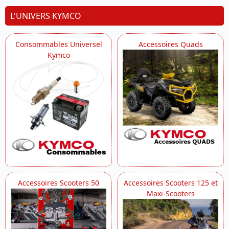
L'UNIVERS KYMCO
Consommables Universel
Accessoires Quads
Kymco
Accessoires Scooters 50
Accessoires Scooters 125 et
Maxi-Scooters