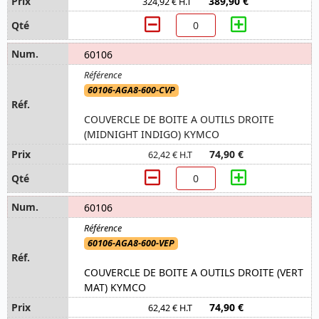
389,90 €
324,92 € H.T
60106
60106-AGA8-600-CVP
COUVERCLE DE BOITE A OUTILS DROITE
(MIDNIGHT INDIGO) KYMCO
74,90 €
62,42 € H.T
60106
60106-AGA8-600-VEP
COUVERCLE DE BOITE A OUTILS DROITE (VERT
MAT) KYMCO
74,90 €
62,42 € H.T