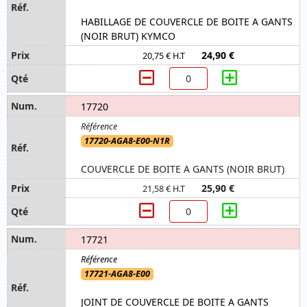
HABILLAGE DE COUVERCLE DE BOITE A GANTS
(NOIR BRUT) KYMCO
24,90 €
20,75 € H.T
17720
17720-AGA8-E00-N1R
COUVERCLE DE BOITE A GANTS (NOIR BRUT)
25,90 €
21,58 € H.T
17721
17721-AGA8-E00
JOINT DE COUVERCLE DE BOITE A GANTS