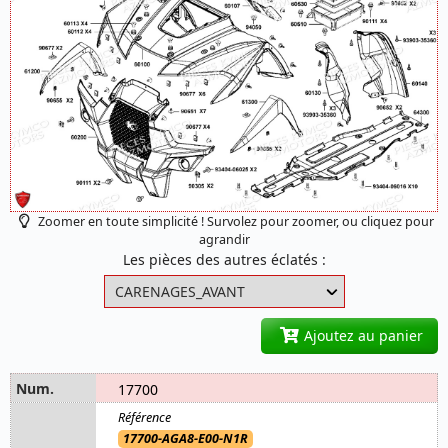
Zoomer en toute simplicité ! Survolez pour zoomer, ou cliquez pour
agrandir
Les pièces des autres éclatés :
Ajoutez au panier
17700
17700-AGA8-E00-N1R