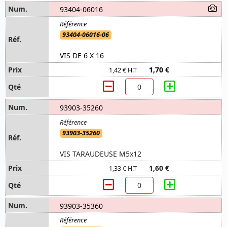
93404-06016
93404-06016-06
VIS DE 6 X 16
1,70 €
1,42 € H.T
93903-35260
93903-35260
VIS TARAUDEUSE M5x12
1,60 €
1,33 € H.T
93903-35360